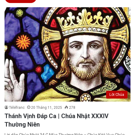
Lời Chúa
Téléfranc
20 Tháng 11, 2025
278
Thánh Vịnh Đáp Ca | Chúa Nhật XXXIV
Thường Niên