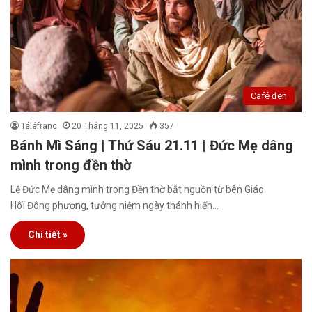
Café đen
Téléfranc
20 Tháng 11, 2025
357
Bánh Mì Sáng | Thứ Sáu 21.11 | Đức Mẹ dâng
mình trong đền thờ
Lễ Đức Mẹ dâng mình trong Đền thờ bắt nguồn từ bên Giáo
Hôï Đông phương, tưởng niệm ngày thánh hiến…
Chi tiết »