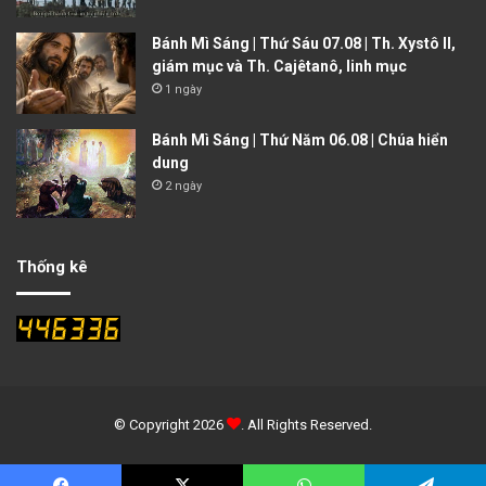
Bánh Mì Sáng | Thứ Sáu 07.08 | Th. Xystô II,
giám mục và Th. Cajêtanô, linh mục
1 ngày
Bánh Mì Sáng | Thứ Năm 06.08 | Chúa hiển
dung
2 ngày
Thống kê
© Copyright 2026
. All Rights Reserved.