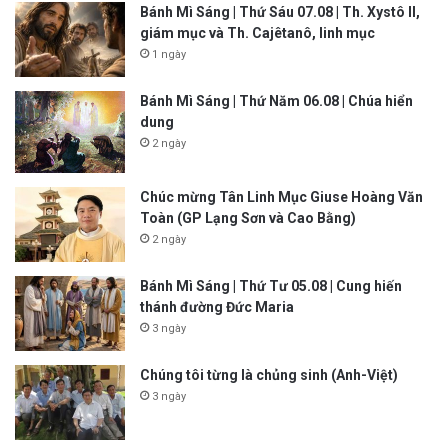
Bánh Mì Sáng | Thứ Sáu 07.08 | Th. Xystô II,
giám mục và Th. Cajêtanô, linh mục
1 ngày
Bánh Mì Sáng | Thứ Năm 06.08 | Chúa hiển
dung
2 ngày
Chúc mừng Tân Linh Mục Giuse Hoàng Văn
Toàn (GP Lạng Sơn và Cao Bằng)
2 ngày
Bánh Mì Sáng | Thứ Tư 05.08 | Cung hiến
thánh đường Đức Maria
3 ngày
Chúng tôi từng là chủng sinh (Anh-Việt)
3 ngày