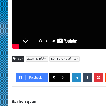
Tags
20.08.16. Tổ Ấm
Dừng Chân Cuối Tuần
LinkedIn
Tumblr
Pinterest
Facebook
X
Bài liên quan