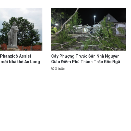
 Phanxicô Assisi
Cây Phượng Trước Sân Nhà Nguyện
 mới Nhà thờ An Long
Giáo Điểm Phú Thành Trốc Gốc Ngã
3 tuần