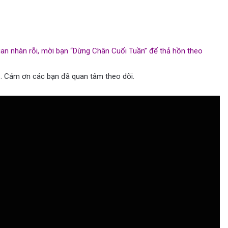
gian nhàn rỗi, mời bạn “Dừng Chân Cuối Tuần” để thả hồn theo
. Cám ơn các bạn đã quan tâm theo dõi.