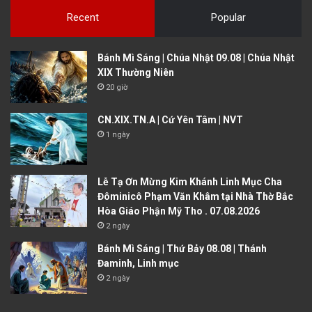
Recent
Popular
Bánh Mì Sáng | Chúa Nhật 09.08 | Chúa Nhật
XIX Thường Niên
20 giờ
CN.XIX.TN.A | Cứ Yên Tâm | NVT
1 ngày
Lễ Tạ Ơn Mừng Kim Khánh Linh Mục Cha
Đôminicô Phạm Văn Khâm tại Nhà Thờ Bắc
Hòa Giáo Phận Mỹ Tho . 07.08.2026
2 ngày
Bánh Mì Sáng | Thứ Bảy 08.08 | Thánh
Đaminh, Linh mục
2 ngày