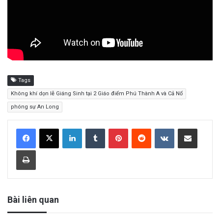
Tags
Không khí dọn lễ Giáng Sinh tại 2 Giáo điểm Phú Thành A và Cả Nổ
phóng sự An Long
LinkedIn
Tumblr
Pinterest
Reddit
VKontakte
Share via Email
Print
Bài liên quan