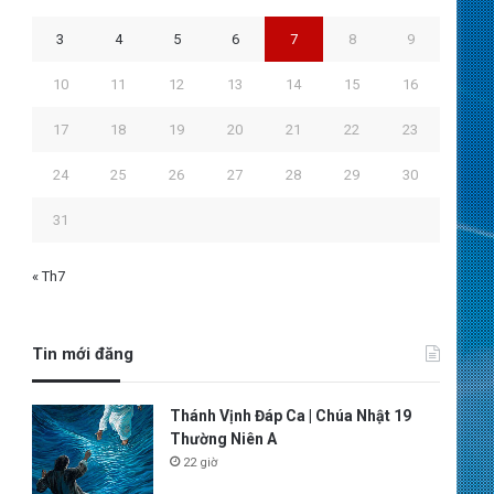
3
4
5
6
7
8
9
10
11
12
13
14
15
16
17
18
19
20
21
22
23
24
25
26
27
28
29
30
31
« Th7
Tin mới đăng
Thánh Vịnh Đáp Ca | Chúa Nhật 19
Thường Niên A
22 giờ