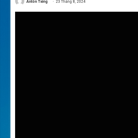
Antôn Tiếng
23 Tháng 8, 2024