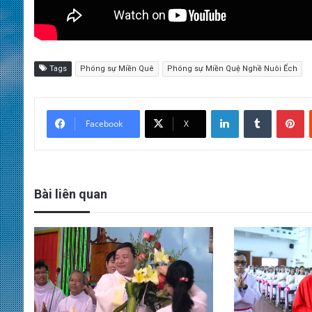
Tags
Phóng sự Miền Quê
Phóng sự Miền Quệ Nghề Nuôi Ếch
LinkedIn
Tumblr
Pinterest
Facebook
X
Bài liên quan