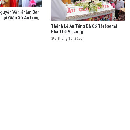
Nguyễn Văn Khảm Ban
 tại Giáo Xứ An Long
Thánh Lễ An Táng Bà Cố Têrêsa tại
Nhà Thờ An Long
5 Tháng 10, 2020