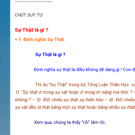
CHÚT SUY TƯ
Sự Thật là gì ?
+ 1. Định nghĩa Sự Thật.
Sự Thật là gì ?
Định nghĩa sự thật là điều không dễ dàng gì ! Con đường
Thí dụ “Sự Thật” trong bộ Tổng Luận Thần Học củ
1). “Sự thật ở trong sự vật hoặc ở trong trí năng mà thôi ? 
không ? – 3). Đối chiếu sự thật sự hiện hữu – 4). Đối chiếu 
sự vật đều là thật bằng một sự thật hoặc bằng nhiều sự thật ?
Xem qua, chúng ta thấy “rối” lắm rồi…