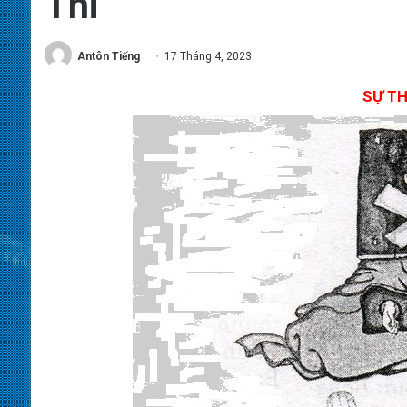
Thi
Antôn Tiếng
17 Tháng 4, 2023
SỰ TH