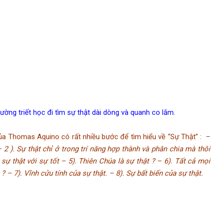
 triết học đi tìm sự thật dài dòng và quanh co lắm.
a Thomas Aquino có rất nhiều bước để tìm hiểu về “Sự Thật” : –
– 2 ). Sự thật chỉ ở trong trí năng hợp thành và phân chia mà thôi
sự thật với sự tốt – 5). Thiên Chúa là sự thật ? – 6). Tất cả mọi
 – 7). Vĩnh cửu tính của sự thật. – 8). Sự bất biến của sự thật.