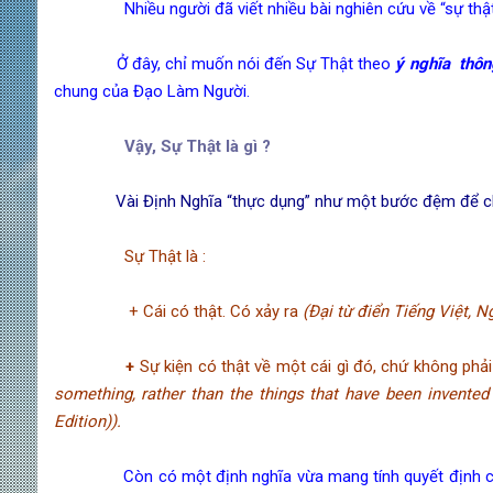
Nhiều người đã viết nhiều bài nghiên cứu về “sự thậ
Ở đây, chỉ muốn nói đến Sự Thật theo
ý nghĩa thôn
chung của Đạo Làm Người.
Vậy, Sự Thật là gì ?
Vài Định Nghĩa “thực dụng” như một bước đệm để ch
Sự Thật là :
+ Cái có thật. Có xảy ra
(Đại từ điển Tiếng Việt, 
+
Sự kiện có thật về một cái gì đó, chứ không ph
something, rather than the things that have been invent
Edition)).
Còn có một định nghĩa vừa mang tính quyết định của một