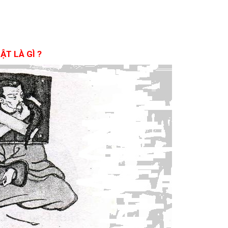
ẬT LÀ GÌ ?