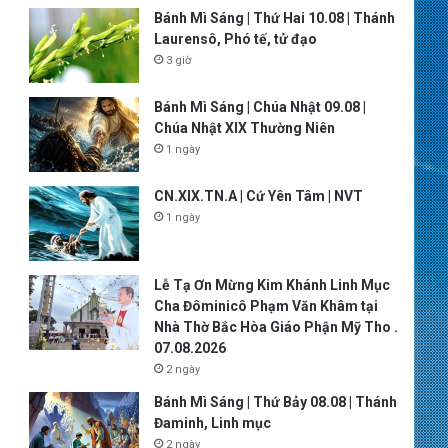
Bánh Mì Sáng | Thứ Hai 10.08 | Thánh
Laurensô, Phó tế, tử đạo
3 giờ
Bánh Mì Sáng | Chúa Nhật 09.08 |
Chúa Nhật XIX Thường Niên
1 ngày
CN.XIX.TN.A | Cứ Yên Tâm | NVT
1 ngày
Lễ Tạ Ơn Mừng Kim Khánh Linh Mục
Cha Đôminicô Phạm Văn Khâm tại
Nhà Thờ Bắc Hòa Giáo Phận Mỹ Tho .
07.08.2026
2 ngày
Bánh Mì Sáng | Thứ Bảy 08.08 | Thánh
Đaminh, Linh mục
2 ngày