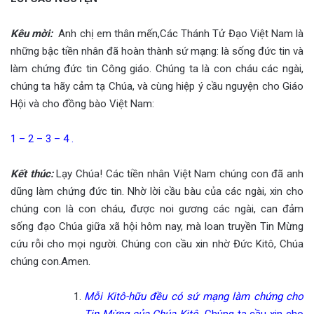
Kêu mời
:
Anh chị em thân mến,Các Thánh Tử Đạo Việt Nam là
những bậc tiền nhân đã hoàn thành sứ mạng: là sống đức tin và
làm chứng đức tin Công giáo. Chúng ta là con cháu các ngài,
chúng ta hãy cảm tạ Chúa, và cùng hiệp ý cầu nguyện cho Giáo
Hội và cho đồng bào Việt Nam:
1 – 2 – 3 – 4 .
Kết thúc
:
Lạy Chúa! Các tiền nhân Việt Nam chúng con đã anh
dũng làm chứng đức tin. Nhờ lời cầu bàu của các ngài, xin cho
chúng con là con cháu, được noi gương các ngài, can đảm
sống đạo Chúa giữa xã hội hôm nay, mà loan truyền Tin Mừng
cứu rỗi cho mọi người. Chúng con cầu xin nhờ Đức Kitô, Chúa
chúng con.Amen.
Mỗi Kitô-hữu đều có sứ mạng làm chứng cho