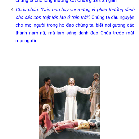
chứng tá cho lòng thương xót Chúa giữa trần gian.
Chúa phán: “Các con hãy vui mừng, vì phần thưởng dành
cho các con thật lớn lao ở trên trời”.
Chúng ta cầu nguyện
cho mọi người trong họ đạo chúng ta, biết noi gương các
thánh nam nữ, mà làm sáng danh đạo Chúa trước mặt
mọi người.