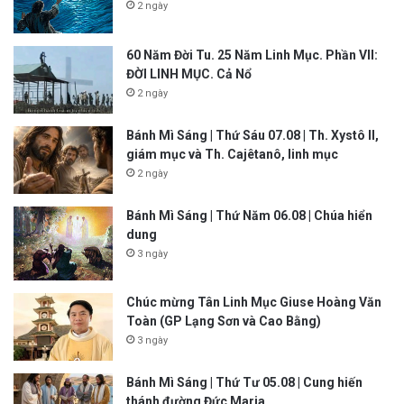
2 ngày
60 Năm Đời Tu. 25 Năm Linh Mục. Phần VII:
ĐỜI LINH MỤC. Cả Nổ
2 ngày
Bánh Mì Sáng | Thứ Sáu 07.08 | Th. Xystô II,
giám mục và Th. Cajêtanô, linh mục
2 ngày
Bánh Mì Sáng | Thứ Năm 06.08 | Chúa hiển
dung
3 ngày
Chúc mừng Tân Linh Mục Giuse Hoàng Văn
Toàn (GP Lạng Sơn và Cao Bằng)
3 ngày
Bánh Mì Sáng | Thứ Tư 05.08 | Cung hiến
thánh đường Đức Maria