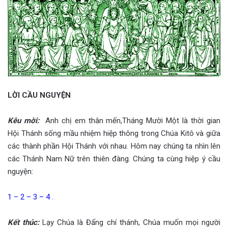
LỜI CẦU NGUYỆN
Kêu mời
:
Anh chị em thân mến,Tháng Mười Một là thời gian
Hội Thánh sống mầu nhiệm hiệp thông trong Chúa Kitô và giữa
các thành phần Hội Thánh với nhau. Hôm nay chúng ta nhìn lên
các Thánh Nam Nữ trên thiên đàng. Chúng ta cùng hiệp ý cầu
nguyện:
1 – 2 – 3 – 4 .
Kết thúc
:
Lạy Chúa là Đấng chí thánh, Chúa muốn mọi người