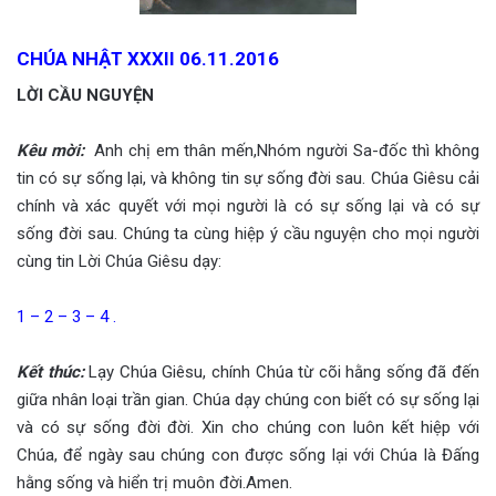
CHÚA NHẬT XXXII 06.11.201
6
LỜI CẦU NGUYỆN
Kêu mời
:
Anh chị em thân mến,Nhóm người Sa-đốc thì không
tin có sự sống lại, và không tin sự sống đời sau. Chúa Giêsu cải
chính và xác quyết với mọi người là có sự sống lại và có sự
sống đời sau. Chúng ta cùng hiệp ý cầu nguyện cho mọi người
cùng tin Lời Chúa Giêsu dạy:
1 – 2 – 3 – 4 .
Kết thúc
:
Lạy Chúa Giêsu, chính Chúa từ cõi hằng sống đã đến
giữa nhân loại trần gian. Chúa dạy chúng con biết có sự sống lại
và có sự sống đời đời. Xin cho chúng con luôn kết hiệp với
Chúa, để ngày sau chúng con được sống lại với Chúa là Đấng
hằng sống và hiển trị muôn đời.Amen.