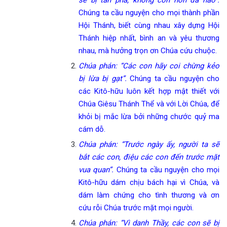
Chúng ta cầu nguyện cho mọi thành phần
Hội Thánh, biết cùng nhau xây dựng Hội
Thánh hiệp nhất, bình an và yêu thương
nhau, mà hưởng trọn ơn Chúa cứu chuộc.
Chúa phán: “Các con hãy coi chừng kẻo
bị lừa bị gạt”.
Chúng ta cầu nguyện cho
các Kitô-hữu luôn kết hợp mật thiết với
Chúa Giêsu Thánh Thể và với Lời Chúa, để
khỏi bị mắc lừa bởi những chước quỷ ma
cám dỗ.
Chúa phán: “Trước ngày ấy, người ta sẽ
bắt các con, điệu các con đến trước mặt
vua quan”.
Chúng ta cầu nguyện cho mọi
Kitô-hữu dám chịu bách hại vì Chúa, và
dám làm chứng cho tình thương và ơn
cứu rỗi Chúa trước mặt mọi người.
Chúa phán: “Vì danh Thầy, các con sẽ bị