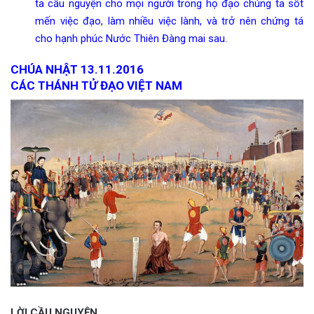
ta cầu nguyện cho mọi người trong họ đạo chúng ta sốt
mến việc đạo, làm nhiều việc lành, và trở nên chứng tá
cho hạnh phúc Nước Thiên Đàng mai sau.
CHÚA NHẬT 13.11.2016
CÁC THÁNH TỬ ĐẠO VIỆT NAM
LỜI CẦU NGUYỆN