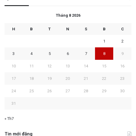
Tháng 8 2026
H
B
T
N
S
B
C
1
2
3
4
5
6
7
8
9
10
11
12
13
14
15
16
17
18
19
20
21
22
23
24
25
26
27
28
29
30
31
« Th7
Tin mới đăng