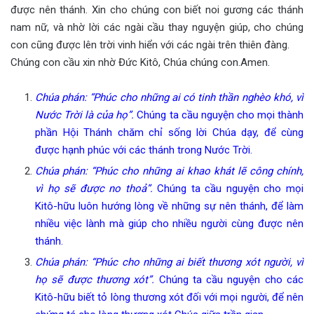
được nên thánh. Xin cho chúng con biết noi gương các thánh
nam nữ, và nhờ lời các ngài cầu thay nguyện giúp, cho chúng
con cũng được lên trời vinh hiển với các ngài trên thiên đàng.
Chúng con cầu xin nhờ Đức Kitô, Chúa chúng con.Amen.
Chúa phán: “Phúc cho những ai có tinh thần nghèo khó, vì
Nước Trời là của họ”.
Chúng ta cầu nguyện cho mọi thành
phần Hội Thánh chăm chỉ sống lời Chúa dạy, để cùng
được hạnh phúc với các thánh trong Nước Trời.
Chúa phán: “Phúc cho những ai khao khát lẽ công chính,
vì họ sẽ được no thoả”.
Chúng ta cầu nguyện cho mọi
Kitô-hữu luôn hướng lòng về những sự nên thánh, để làm
nhiều việc lành mà giúp cho nhiều người cùng được nên
thánh.
Chúa phán: “Phúc cho những ai biết thương xót người, vì
họ sẽ được thương xót”.
Chúng ta cầu nguyện cho các
Kitô-hữu biết tỏ lòng thương xót đối với mọi người, để nên