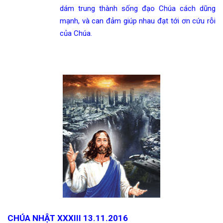
dám trung thành sống đạo Chúa cách dũng
mạnh, và can đảm giúp nhau đạt tới ơn cứu rỗi
của Chúa.
CHÚA NHẬT XXXIII 13.11.2016