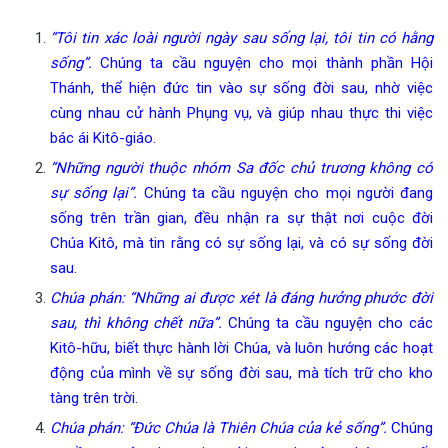
“Tôi tin xác loài người ngày sau sống lại, tôi tin có hằng
sống”.
Chúng ta cầu nguyện cho mọi thành phần Hội
Thánh, thể hiện đức tin vào sự sống đời sau, nhờ việc
cùng nhau cử hành Phụng vụ, và giúp nhau thực thi việc
bác ái Kitô-giáo.
“Những người thuộc nhóm Sa đốc chủ trương không có
sự sống lại”.
Chúng ta cầu nguyện cho mọi người đang
sống trên trần gian, đều nhận ra sự thật nơi cuộc đời
Chúa Kitô, mà tin rằng có sự sống lại, và có sự sống đời
sau.
Chúa phán: “Những ai được xét là đáng hưởng phước đời
sau, thì không chết nữa”.
Chúng ta cầu nguyện cho các
Kitô-hữu, biết thực hành lời Chúa, và luôn hướng các hoạt
động của mình về sự sống đời sau, mà tích trữ cho kho
tàng trên trời.
Chúa phán: “Đức Chúa là Thiên Chúa của kẻ sống”.
Chúng