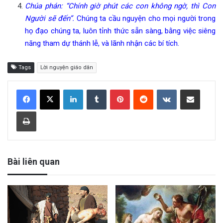
Chúa phán: “Chính giờ phút các con không ngờ, thì Con
Người sẽ đến”.
Chúng ta cầu nguyện cho mọi người trong
họ đạo chúng ta, luôn tỉnh thức sẵn sàng, bằng việc siêng
năng tham dự thánh lễ, và lãnh nhận các bí tích.
Tags
Lời nguyện giáo dân
LinkedIn
Tumblr
Pinterest
Reddit
VKontakte
Share via Email
Print
Bài liên quan