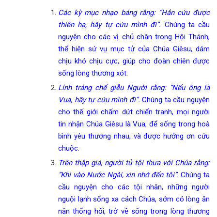
Các kỳ mục nhạo báng rằng: “Hắn cứu được
thiên hạ, hãy tự cứu mình đi”.
Chúng ta cầu
nguyện cho các vị chủ chăn trong Hội Thánh,
thể hiện sứ vụ mục tử của Chúa Giêsu, dám
chịu khó chịu cực, giúp cho đoàn chiên được
sống lòng thương xót.
Lính tráng chế giễu Người rằng: “Nếu ông là
Vua, hãy tự cứu mình đi”.
Chúng ta cầu nguyện
cho thế giới chấm dứt chiến tranh, mọi người
tin nhận Chúa Giêsu là Vua, để sống trong hoà
bình yêu thương nhau, và được hưởng ơn cứu
chuộc.
Trên thập giá, người tử tội thưa với Chúa rằng:
“Khi vào Nước Ngài, xin nhớ đến tôi”.
Chúng ta
cầu nguyện cho các tội nhân, những người
nguội lạnh sống xa cách Chúa, sớm có lòng ăn
năn thống hối, trở về sống trong lòng thương