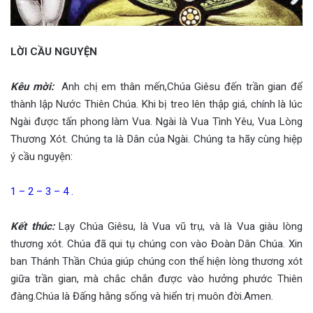
LỜI CẦU NGUYỆN
Kêu mời
:
Anh chị em thân mến,Chúa Giêsu đến trần gian để
thành lập Nước Thiên Chúa. Khi bị treo lên thập giá, chính là lúc
Ngài được tấn phong làm Vua. Ngài là Vua Tình Yêu, Vua Lòng
Thương Xót. Chúng ta là Dân của Ngài. Chúng ta hãy cùng hiệp
ý cầu nguyện:
1 – 2 – 3 – 4 .
Kết thúc
:
Lạy Chúa Giêsu, là Vua vũ trụ, và là Vua giàu lòng
thương xót. Chúa đã qui tụ chúng con vào Đoàn Dân Chúa. Xin
ban Thánh Thần Chúa giúp chúng con thể hiện lòng thương xót
giữa trần gian, mà chắc chắn được vào hưởng phước Thiên
đàng.Chúa là Đấng hằng sống và hiển trị muôn đời.Amen.