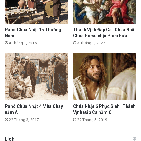
Panô Chúa Nhật 15 Thường
Thánh Vịnh Đáp Ca | Chúa Nhật
Niên
Chúa Giêsu chịu Phép Rửa
4 Tháng 7, 2016
3 Tháng 1, 2022
Panô Chúa Nhật 4 Mùa Chay
Chúa Nhật 6 Phục Sinh | Thánh
năm A
Vịnh Đáp Ca năm C
22 Tháng 3, 2017
22 Tháng 5, 2019
Lịch