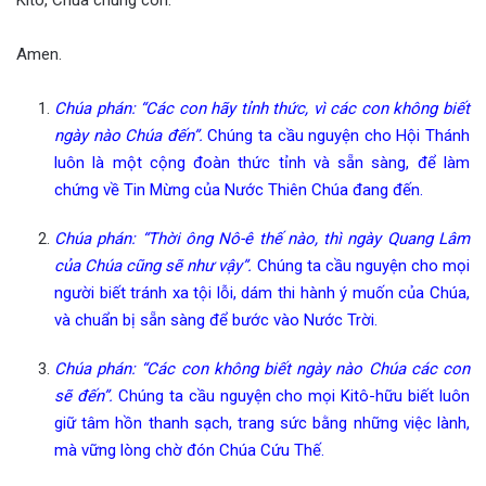
Kitô, Chúa chúng con.
Amen.
Chúa phán: “Các con hãy tỉnh thức, vì các con không biết
ngày nào Chúa đến”.
Chúng ta cầu nguyện cho Hội Thánh
luôn là một cộng đoàn thức tỉnh và sẵn sàng, để làm
chứng về Tin Mừng của Nước Thiên Chúa đang đến.
Chúa phán: “Thời ông Nô-ê thế nào, thì ngày Quang Lâm
của Chúa cũng sẽ như vậy”.
Chúng ta cầu nguyện cho mọi
người biết tránh xa tội lỗi, dám thi hành ý muốn của Chúa,
và chuẩn bị sẵn sàng để bước vào Nước Trời.
Chúa phán: “Các con không biết ngày nào Chúa các con
sẽ đến”.
Chúng ta cầu nguyện cho mọi Kitô-hữu biết luôn
giữ tâm hồn thanh sạch, trang sức bằng những việc lành,
mà vững lòng chờ đón Chúa Cứu Thế.