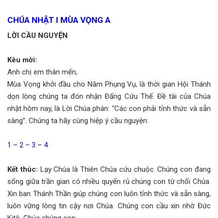
CHÚA NHẬT I MÙA VỌNG A
LỜI CẦU NGUYỆN
Kêu mời:
Anh chị em thân mến,
Mùa Vọng khởi đầu cho Năm Phụng Vụ, là thời gian Hội Thánh
dọn lòng chúng ta đón nhận Đấng Cứu Thế. Đề tài của Chúa
nhật hôm nay, là Lời Chúa phán: “Các con phải tỉnh thức và sẵn
sàng”. Chúng ta hãy cùng hiệp ý cầu nguyện:
1 – 2 – 3 – 4
Kết thúc:
Lạy Chúa là Thiên Chúa cứu chuộc. Chúng con đang
sống giữa trần gian có nhiều quyến rủ chúng con từ chối Chúa.
Xin ban Thánh Thần giúp chúng con luôn tỉnh thức và sẵn sàng,
luôn vững lòng tin cậy nơi Chúa. Chúng con cầu xin nhờ Đức