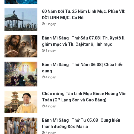
60 Năm Đời Tu. 25 Năm Linh Mục. Phần VII:
ĐỜI LINH MỤC. Cả Nổ
3 ngày
Bánh Mì Sáng | Thứ Sáu 07.08 | Th. Xystô II,
giám mục và Th. Cajêtanô, linh mục
3 ngày
Bánh Mì Sáng | Thứ Năm 06.08 | Chúa hiển
dung
4 ngày
Chúc mừng Tân Linh Mục Giuse Hoàng Văn
Toàn (GP Lạng Sơn và Cao Bằng)
4 ngày
Bánh Mì Sáng | Thứ Tư 05.08 | Cung hiến
thánh đường Đức Maria
5 ngày