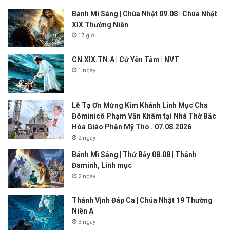
Bánh Mì Sáng | Chúa Nhật 09.08 | Chúa Nhật
XIX Thường Niên
17 giờ
CN.XIX.TN.A | Cứ Yên Tâm | NVT
1 ngày
Lễ Tạ Ơn Mừng Kim Khánh Linh Mục Cha
Đôminicô Phạm Văn Khâm tại Nhà Thờ Bắc
Hòa Giáo Phận Mỹ Tho . 07.08.2026
2 ngày
Bánh Mì Sáng | Thứ Bảy 08.08 | Thánh
Đaminh, Linh mục
2 ngày
Thánh Vịnh Đáp Ca | Chúa Nhật 19 Thường
Niên A
3 ngày