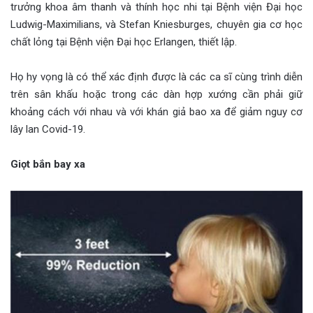
trưởng khoa âm thanh và thính học nhi tại Bệnh viện Đại học
Ludwig-Maximilians, và Stefan Kniesburges, chuyên gia cơ học
chất lỏng tại Bệnh viện Đại học Erlangen, thiết lập.
Họ hy vọng là có thể xác định được là các ca sĩ cùng trình diễn
trên sân khấu hoặc trong các dàn hợp xướng cần phải giữ
khoảng cách với nhau và với khán giả bao xa để giảm nguy cơ
lây lan Covid-19.
Giọt bắn bay xa