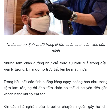
Nhiều cơ sở dịch vụ đã trang bị tấm chắn cho nhân viên của
mình
Nhưng tấm chắn dường như chỉ thực sự hiệu quả trong điều
kiện lý tưởng: khi ai đó ho trực tiếp lên bề mặt nhựa.
Trong hầu hết các tình huống hàng ngày, chẳng hạn như trong
tiệm làm tóc, người đeo tấm chắn có thể di chuyển đến gần
khách hàng khi họ cắt tóc.
Khi các nhà nghiên cứu Israel di chuyển ‘nguồn gây ho’ chỉ