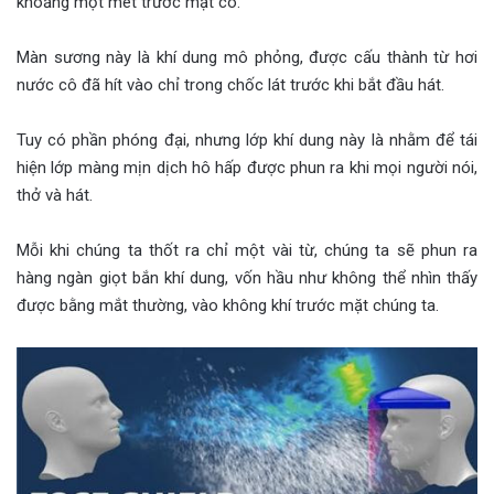
khoảng một mét trước mặt cô.
Màn sương này là khí dung mô phỏng, được cấu thành từ hơi
nước cô đã hít vào chỉ trong chốc lát trước khi bắt đầu hát.
Tuy có phần phóng đại, nhưng lớp khí dung này là nhằm để tái
hiện lớp màng mịn dịch hô hấp được phun ra khi mọi người nói,
thở và hát.
Mỗi khi chúng ta thốt ra chỉ một vài từ, chúng ta sẽ phun ra
hàng ngàn giọt bắn khí dung, vốn hầu như không thể nhìn thấy
được bằng mắt thường, vào không khí trước mặt chúng ta.