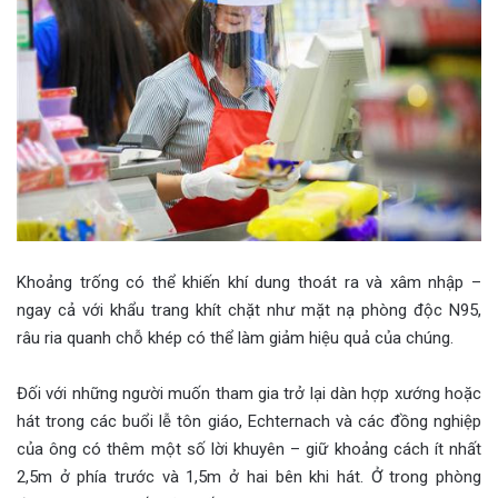
Khoảng trống có thể khiến khí dung thoát ra và xâm nhập –
ngay cả với khẩu trang khít chặt như mặt nạ phòng độc N95,
râu ria quanh chỗ khép có thể làm giảm hiệu quả của chúng.
Đối với những người muốn tham gia trở lại dàn hợp xướng hoặc
hát trong các buổi lễ tôn giáo, Echternach và các đồng nghiệp
của ông có thêm một số lời khuyên – giữ khoảng cách ít nhất
2,5m ở phía trước và 1,5m ở hai bên khi hát. Ở trong phòng