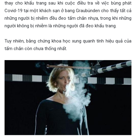
thay cho khẩu trang sau khi cuộc điều tra về việc bùng phát
Covid-19 tại một khách sạn ở bang Graubünden cho thấy tất cả
những người bị nhiễm đều đeo tấm chắn nhựa, trong khi những
người không bị nhiễm là những người đã đeo khẩu trang.
Tuy nhiên, bằng chứng khoa học xung quanh tính hiệu quả của
tấm chắn còn chưa thống nhất.