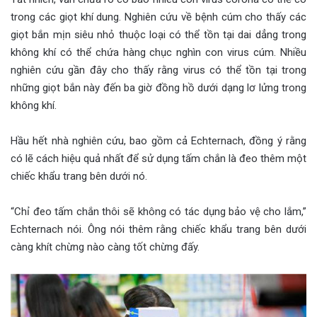
trong các giọt khí dung. Nghiên cứu về bệnh cúm cho thấy các
giọt bắn mịn siêu nhỏ thuộc loại có thể tồn tại dai dẳng trong
không khí có thể chứa hàng chục nghìn con virus cúm. Nhiều
nghiên cứu gần đây cho thấy rằng virus có thể tồn tại trong
những giọt bắn này đến ba giờ đồng hồ dưới dạng lơ lửng trong
không khí.
Hầu hết nhà nghiên cứu, bao gồm cả Echternach, đồng ý rằng
có lẽ cách hiệu quả nhất để sử dụng tấm chắn là đeo thêm một
chiếc khẩu trang bên dưới nó.
“Chỉ đeo tấm chắn thôi sẽ không có tác dụng bảo vệ cho lắm,”
Echternach nói. Ông nói thêm rằng chiếc khẩu trang bên dưới
càng khít chừng nào càng tốt chừng đấy.