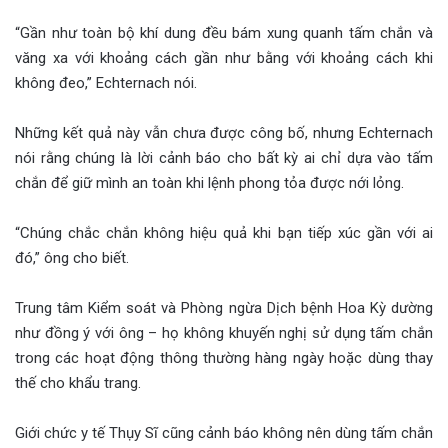
“Gần như toàn bộ khí dung đều bám xung quanh tấm chắn và
văng xa với khoảng cách gần như bằng với khoảng cách khi
không đeo,” Echternach nói.
Những kết quả này vẫn chưa được công bố, nhưng Echternach
nói rằng chúng là lời cảnh báo cho bất kỳ ai chỉ dựa vào tấm
chắn để giữ mình an toàn khi lệnh phong tỏa được nới lỏng.
“Chúng chắc chắn không hiệu quả khi bạn tiếp xúc gần với ai
đó,” ông cho biết.
Trung tâm Kiểm soát và Phòng ngừa Dịch bệnh Hoa Kỳ dường
như đồng ý với ông – họ không khuyến nghị sử dụng tấm chắn
trong các hoạt động thông thường hàng ngày hoặc dùng thay
thế cho khẩu trang.
Giới chức y tế Thụy Sĩ cũng cảnh báo không nên dùng tấm chắn