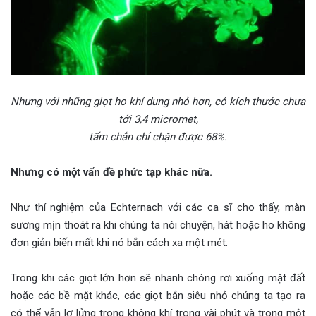
Nhưng với những giọt ho khí dung nhỏ hơn, có kích thước chưa
tới 3,4 micromet,
tấm chắn chỉ chặn được 68%.
Nhưng có một vấn đề phức tạp khác nữa.
Như thí nghiệm của Echternach với các ca sĩ cho thấy, màn
sương mịn thoát ra khi chúng ta nói chuyện, hát hoặc ho không
đơn giản biến mất khi nó bắn cách xa một mét.
Trong khi các giọt lớn hơn sẽ nhanh chóng rơi xuống mặt đất
hoặc các bề mặt khác, các giọt bắn siêu nhỏ chúng ta tạo ra
có thể vẫn lơ lửng trong không khí trong vài phút và trong một