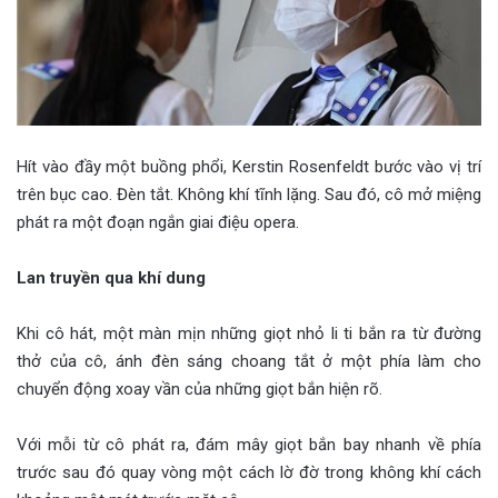
Hít vào đầy một buồng phổi, Kerstin Rosenfeldt bước vào vị trí
trên bục cao. Đèn tắt. Không khí tĩnh lặng. Sau đó, cô mở miệng
phát ra một đoạn ngắn giai điệu opera.
Lan truyền qua khí dung
Khi cô hát, một màn mịn những giọt nhỏ li ti bắn ra từ đường
thở của cô, ánh đèn sáng choang tắt ở một phía làm cho
chuyển động xoay vần của những giọt bắn hiện rõ.
Với mỗi từ cô phát ra, đám mây giọt bắn bay nhanh về phía
trước sau đó quay vòng một cách lờ đờ trong không khí cách