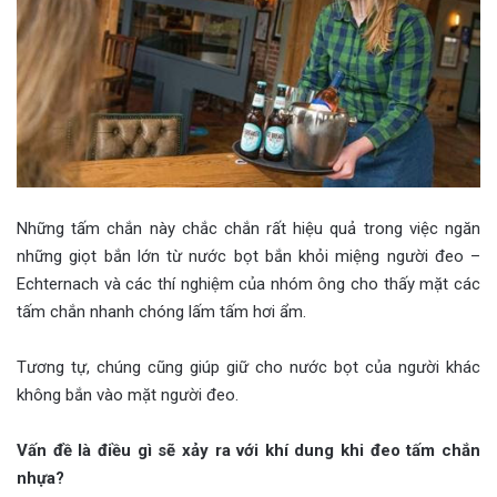
Những tấm chắn này chắc chắn rất hiệu quả trong việc ngăn
những giọt bắn lớn từ nước bọt bắn khỏi miệng người đeo –
Echternach và các thí nghiệm của nhóm ông cho thấy mặt các
tấm chắn nhanh chóng lấm tấm hơi ẩm.
Tương tự, chúng cũng giúp giữ cho nước bọt của người khác
không bắn vào mặt người đeo.
Vấn đề là điều gì sẽ xảy ra với khí dung khi đeo tấm chắn
nhựa?