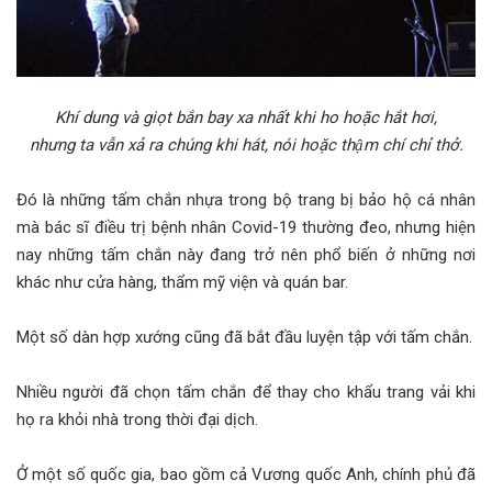
Khí dung và giọt bắn bay xa nhất khi ho hoặc hắt hơi,
nhưng ta vẫn xả ra chúng khi hát, nói hoặc thậm chí chỉ thở.
Đó là những tấm chắn nhựa trong bộ trang bị bảo hộ cá nhân
mà bác sĩ điều trị bệnh nhân Covid-19 thường đeo, nhưng hiện
nay những tấm chắn này đang trở nên phổ biến ở những nơi
khác như cửa hàng, thẩm mỹ viện và quán bar.
Một số dàn hợp xướng cũng đã bắt đầu luyện tập với tấm chắn.
Nhiều người đã chọn tấm chắn để thay cho khẩu trang vải khi
họ ra khỏi nhà trong thời đại dịch.
Ở một số quốc gia, bao gồm cả Vương quốc Anh, chính phủ đã