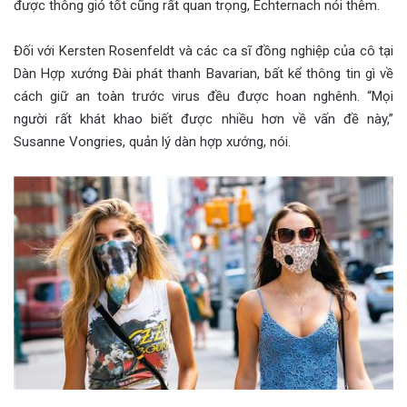
được thông gió tốt cũng rất quan trọng, Echternach nói thêm.
Đối với Kersten Rosenfeldt và các ca sĩ đồng nghiệp của cô tại
Dàn Hợp xướng Đài phát thanh Bavarian, bất kể thông tin gì về
cách giữ an toàn trước virus đều được hoan nghênh. “Mọi
người rất khát khao biết được nhiều hơn về vấn đề này,”
Susanne Vongries, quản lý dàn hợp xướng, nói.