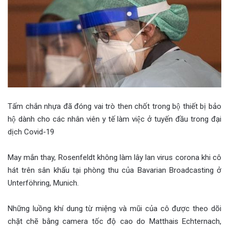
Tấm chắn nhựa đã đóng vai trò then chốt trong bộ thiết bị bảo
hộ dành cho các nhân viên y tế làm việc ở tuyến đầu trong đại
dịch Covid-19
May mắn thay, Rosenfeldt không làm lây lan virus corona khi cô
hát trên sân khấu tại phòng thu của Bavarian Broadcasting ở
Unterföhring, Munich.
Những luồng khí dung từ miệng và mũi của cô được theo dõi
chặt chẽ bằng camera tốc độ cao do Matthais Echternach,