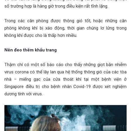
số trường hợp là hàng giờ trong điều kiện rất tĩnh lặng.
Trong các căn phòng được thông gió tốt, hoặc những căn
phòng không khí bị xáo động, thời gian chúng lơ lửng trong
không khí được cho là thấp hơn nhiều.
Nên đeo thêm khẩu trang
Thậm chí có một số báo cáo cho thấy những giọt bắn nhiễm
virus corona có thể lây lan qua hệ thống thông gió của các tòa
nhà – miếng gạc của cửa thoát khí tại một bệnh viện ở
Singapore điều trị cho bệnh nhân Covid-19 được xét nghiệm
dương tính với virus.