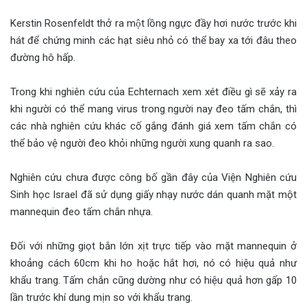
Kerstin Rosenfeldt thở ra một lồng ngực đầy hơi nước trước khi
hát để chứng minh các hạt siêu nhỏ có thể bay xa tới đâu theo
đường hô hấp.
Trong khi nghiên cứu của Echternach xem xét điều gì sẽ xảy ra
khi người có thể mang virus trong người nay đeo tấm chắn, thì
các nhà nghiên cứu khác cố gắng đánh giá xem tấm chắn có
thể bảo vệ người đeo khỏi những người xung quanh ra sao.
Nghiên cứu chưa được công bố gần đây của Viện Nghiên cứu
Sinh học Israel đã sử dụng giấy nhạy nước dán quanh mặt một
mannequin đeo tấm chắn nhựa.
Đối với những giọt bắn lớn xịt trực tiếp vào mặt mannequin ở
khoảng cách 60cm khi ho hoặc hắt hơi, nó có hiệu quả như
khẩu trang. Tấm chắn cũng dường như có hiệu quả hơn gấp 10
lần trước khí dung mịn so với khẩu trang.