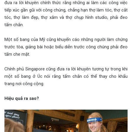
đưa ra lời khuyên chính thức rằng những ai làm các công việc
tiếp xúc gần gũi với công chúng, chẳng hạn thợ làm tóc, thợ cắt
tóc, thợ làm đẹp, thợ xăm và thợ chụp hình studio, phải đeo
tấm chắn.
Một số bang của Mỹ cũng khuyến cáo những người làm chứng
trước tòa, giảng bài hoặc biểu diễn trước công chúng phải đeo
tấm che mặt.
Chính phủ Singapore cũng đưa ra lời khuyên tương tự trong khi
một số bang ở Úc nói rằng tấm chắn có thể thay cho khẩu
trang nơi công cộng.
Hiệu quả ra sao?