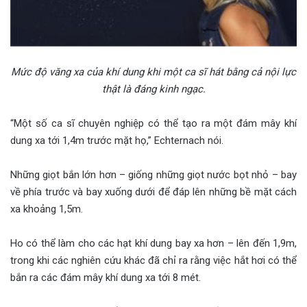
Mức độ văng xa của khí dung khi một ca sĩ hát bằng cả nội lực
thật là đáng kinh ngạc.
“Một số ca sĩ chuyên nghiệp có thể tạo ra một đám mây khí
dung xa tới 1,4m trước mặt họ,” Echternach nói.
Những giọt bắn lớn hơn – giống những giọt nước bọt nhỏ – bay
về phía trước và bay xuống dưới để đáp lên những bề mặt cách
xa khoảng 1,5m.
Ho có thể làm cho các hạt khí dung bay xa hơn – lên đến 1,9m,
trong khi các nghiên cứu khác đã chỉ ra rằng việc hắt hơi có thể
bắn ra các đám mây khí dung xa tới 8 mét.