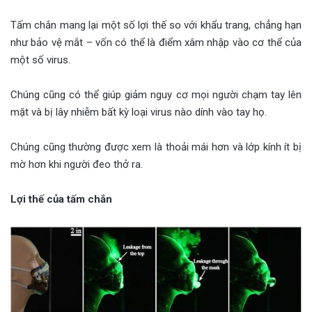
Tấm chắn mang lại một số lợi thế so với khẩu trang, chẳng hạn
như bảo vệ mắt – vốn có thể là điểm xâm nhập vào cơ thể của
một số virus.
Chúng cũng có thể giúp giảm nguy cơ mọi người chạm tay lên
mặt và bị lây nhiễm bất kỳ loại virus nào dính vào tay họ.
Chúng cũng thường được xem là thoải mái hơn và lớp kính ít bị
mờ hơn khi người đeo thở ra.
Lợi thế của tấm chắn