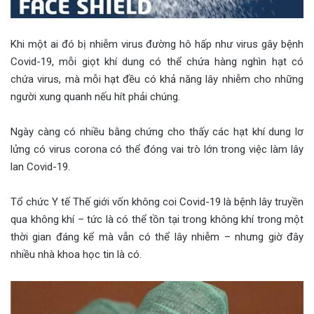
Khi một ai đó bị nhiễm virus đường hô hấp như virus gây bệnh
Covid-19, mỗi giọt khí dung có thể chứa hàng nghìn hạt có
chứa virus, mà mỗi hạt đều có khả năng lây nhiễm cho những
người xung quanh nếu hít phải chúng.
Ngày càng có nhiều bằng chứng cho thấy các hạt khí dung lơ
lửng có virus corona có thể đóng vai trò lớn trong việc làm lây
lan Covid-19.
Tổ chức Y tế Thế giới vốn không coi Covid-19 là bệnh lây truyền
qua không khí – tức là có thể tồn tại trong không khí trong một
thời gian đáng kể mà vẫn có thể lây nhiễm – nhưng giờ đây
nhiều nhà khoa học tin là có.