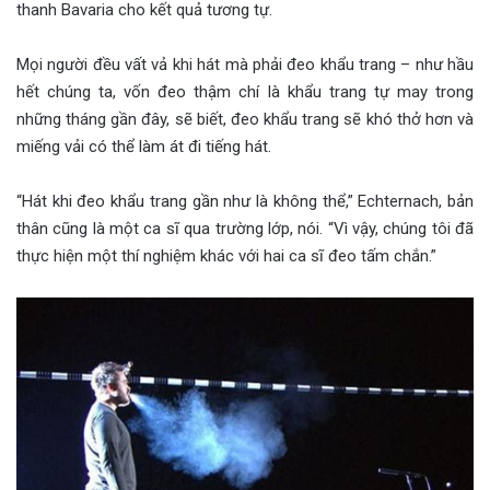
thanh Bavaria cho kết quả tương tự.
Mọi người đều vất vả khi hát mà phải đeo khẩu trang – như hầu
hết chúng ta, vốn đeo thậm chí là khẩu trang tự may trong
những tháng gần đây, sẽ biết, đeo khẩu trang sẽ khó thở hơn và
miếng vải có thể làm át đi tiếng hát.
“Hát khi đeo khẩu trang gần như là không thể,” Echternach, bản
thân cũng là một ca sĩ qua trường lớp, nói. “Vì vậy, chúng tôi đã
thực hiện một thí nghiệm khác với hai ca sĩ đeo tấm chắn.”