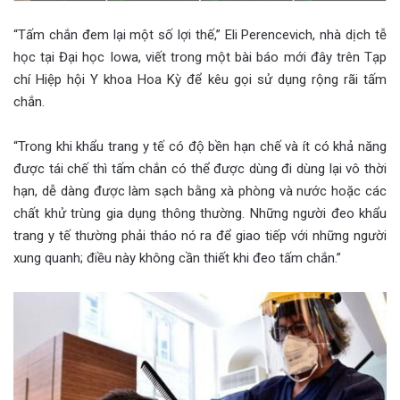
“Tấm chắn đem lại một số lợi thế,” Eli Perencevich, nhà dịch tễ
học tại Đại học Iowa, viết trong một bài báo mới đây trên Tạp
chí Hiệp hội Y khoa Hoa Kỳ để kêu gọi sử dụng rộng rãi tấm
chắn.
“Trong khi khẩu trang y tế có độ bền hạn chế và ít có khả năng
được tái chế thì tấm chắn có thể được dùng đi dùng lại vô thời
hạn, dễ dàng được làm sạch bằng xà phòng và nước hoặc các
chất khử trùng gia dụng thông thường. Những người đeo khẩu
trang y tế thường phải tháo nó ra để giao tiếp với những người
xung quanh; điều này không cần thiết khi đeo tấm chắn.”