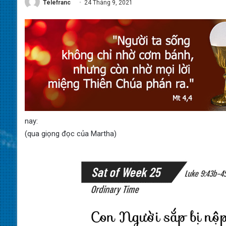
Téléfranc
24 Tháng 9, 2021
nay:
(qua giọng đọc của Martha)