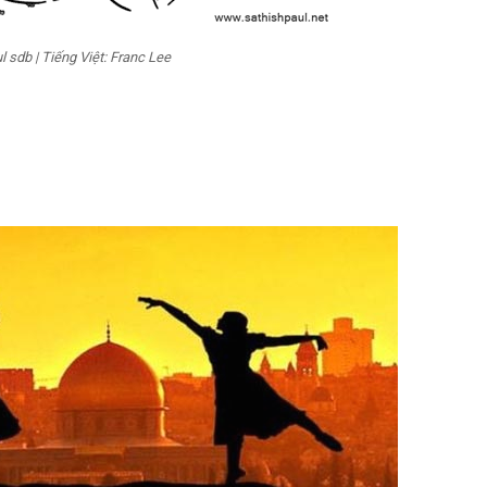
 sdb | Tiếng Việt: Franc Lee