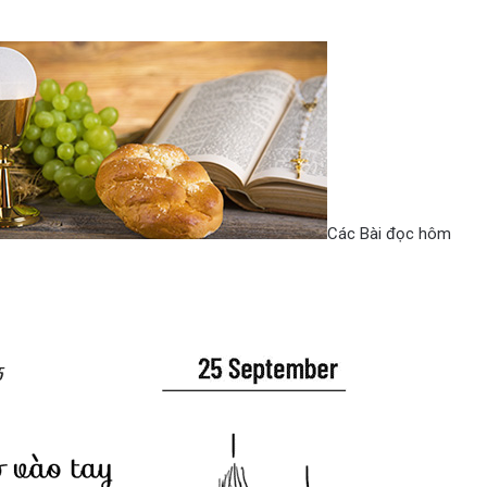
Các Bài đọc hôm