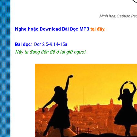
Minh họa: Sathish Paul
Nghe hoặc Download Bài Đọc MP3
tại đây.
Bài đọc
: Dcr 2,5-9.14-15a
Này ta đang đến để ở lại giữ ngươi.