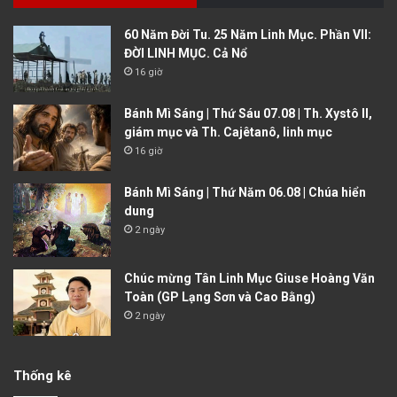
60 Năm Đời Tu. 25 Năm Linh Mục. Phần VII:
ĐỜI LINH MỤC. Cả Nổ
16 giờ
Bánh Mì Sáng | Thứ Sáu 07.08 | Th. Xystô II,
giám mục và Th. Cajêtanô, linh mục
16 giờ
Bánh Mì Sáng | Thứ Năm 06.08 | Chúa hiển
dung
2 ngày
Chúc mừng Tân Linh Mục Giuse Hoàng Văn
Toàn (GP Lạng Sơn và Cao Bằng)
2 ngày
Thống kê