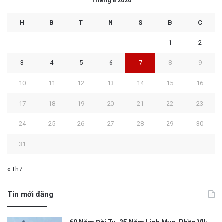
Tháng 8 2026
H
B
T
N
S
B
C
1
2
3
4
5
6
7
8
9
10
11
12
13
14
15
16
17
18
19
20
21
22
23
24
25
26
27
28
29
30
31
« Th7
Tin mới đăng
60 Năm Đời Tu. 25 Năm Linh Mục. Phần VII: