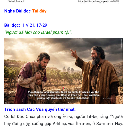
Nghe Bài đọc
Tại đây
Bài đọc:
1 V 21, 17-29
“Ngươi đã làm cho Israel phạm tội”.
Trích sách Các Vua quyển thứ nhất.
Có lời Đức Chúa phán với ông Ê-li-a, người Tít-be, rằng: “Ngươi
hãy đứng dậy, xuống gặp A-kháp, vua Ít-ra-en, ở Sa-ma-ri. Này,