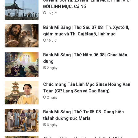
ĐỜI LINH MỤC. Cả Nổ
16 giờ
Bánh Mì Sáng | Thứ Sáu 07.08 | Th. Xystô II,
giám mục và Th. Cajêtanô, linh mục
16 giờ
Bánh Mì Sáng | Thứ Năm 06.08 | Chúa hiển
dung
2 ngày
Chúc mừng Tân Linh Mục Giuse Hoàng Văn
Toàn (GP Lạng Sơn và Cao Bằng)
2 ngày
Bánh Mì Sáng | Thứ Tư 05.08 | Cung hiến
thánh đường Đức Maria
3 ngày