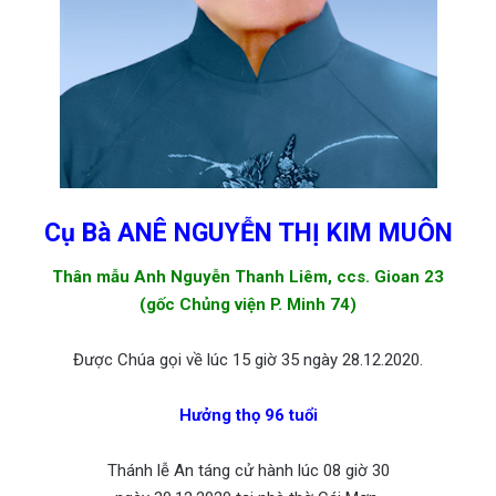
Cụ Bà ANÊ NGUYỄN THỊ KIM MUÔN
Thân mẫu Anh Nguyễn Thanh Liêm, ccs. Gioan 23
(gốc Chủng viện P. Minh 74)
Được Chúa gọi về lúc 15 giờ 35 ngày 28.12.2020.
Hưởng thọ 96 tuổi
Thánh lễ An táng cử hành lúc 08 giờ 30