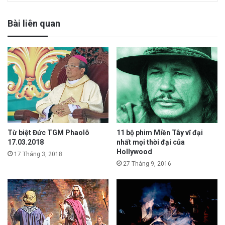
Bài liên quan
Từ biệt Đức TGM Phaolô
11 bộ phim Miền Tây vĩ đại
17.03.2018
nhất mọi thời đại của
Hollywood
17 Tháng 3, 2018
27 Tháng 9, 2016