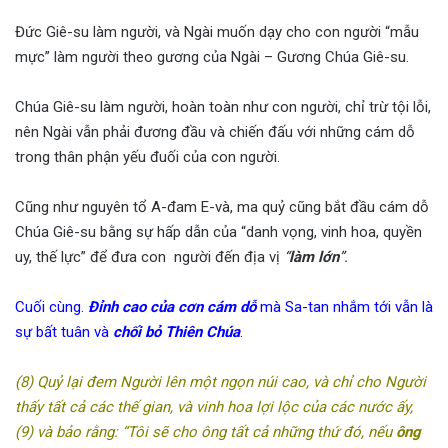
Đức Giê-su làm người, và Ngài muốn dạy cho con người “mẫu
mực” làm người theo gương của Ngài – Gương Chúa Giê-su.
Chúa Giê-su làm người, hoàn toàn như con người, chỉ trừ tội lỗi,
nên Ngài vẫn phải đương đầu và chiến đấu với những cám dỗ
trong thân phận yếu đuối của con người.
Cũng như nguyên tổ A-đam E-và, ma quỷ cũng bắt đầu cám dỗ
Chúa Giê-su bằng sự hấp dẫn của “danh vọng, vinh hoa, quyền
uy, thế lực” để đưa con người đến địa vị
“
làm lớn
”.
Cuối cùng.
Đỉnh cao của cơn cám dỗ
mà Sa-tan nhắm tới vẫn là
sự bất tuân và
chối bỏ Thiên Chúa
.
(8) Quỷ lại đem Người lên một ngọn núi cao, và chỉ cho Người
thấy tất cả các thế gian, và vinh hoa lợi lộc của các nước ấy,
(9) và bảo rằng: “Tôi sẽ cho ông tất cả những thứ đó, nếu
ông