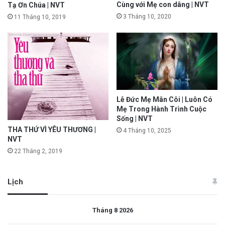
Cùng với Mẹ con dâng | NVT
Tạ Ơn Chúa | NVT
3 Tháng 10, 2020
11 Tháng 10, 2019
Lễ Đức Mẹ Mân Côi | Luôn Có
Mẹ Trong Hành Trình Cuộc
Sống | NVT
THA THỨ VÌ YÊU THƯƠNG |
4 Tháng 10, 2025
NVT
22 Tháng 2, 2019
Lịch
Tháng 8 2026