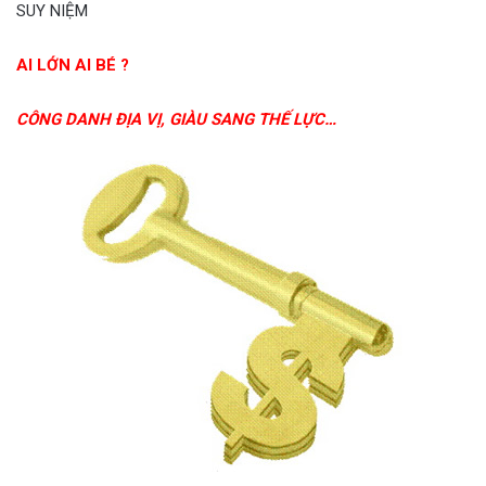
SUY NIỆM
AI LỚN AI BÉ ?
CÔNG DANH ĐỊA VỊ, GIÀU SANG THẾ LỰC…