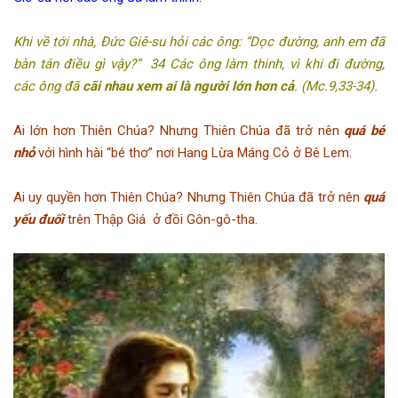
Khi về tới nhà, Đức Giê-su hỏi các ông: “Dọc đường, anh em đã
bàn tán điều gì vậy?” 34 Các ông làm thinh, vì khi đi đường,
các ông đã
cãi nhau xem ai là người lớn hơn cả
. (Mc.9,33-34).
Ai lớn hơn Thiên Chúa? Nhưng Thiên Chúa đã trở nên
quá bé
nhỏ
với hình hài “bé thơ” nơi Hang Lừa Máng Cỏ ở Bê Lem.
Ai uy quyền hơn Thiên Chúa? Nhưng Thiên Chúa đã trở nên
quá
yếu đuối
trên Thập Giá ở đồi Gôn-gô-tha.