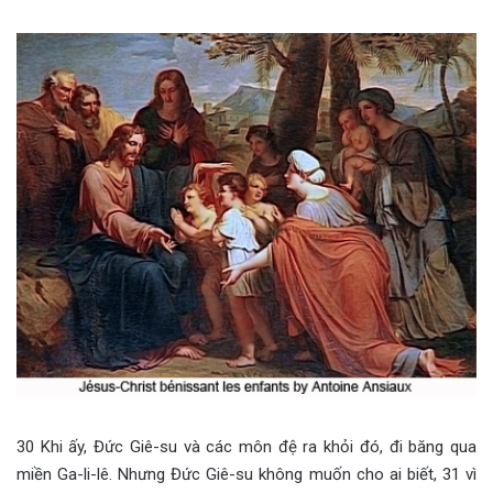
30 Khi ấy, Đức Giê-su và các môn đệ ra khỏi đó, đi băng qua
miền Ga-li-lê. Nhưng Đức Giê-su không muốn cho ai biết, 31 vì