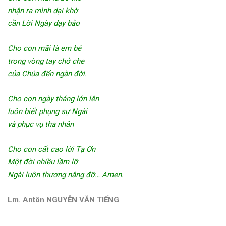
nhận ra mình dại khờ
cần Lời Ngày dạy bảo
Cho con mãi là em bé
trong vòng tay chở che
của Chúa đến ngàn đời.
Cho con ngày tháng lớn lên
luôn biết phụng sự Ngài
và phục vụ tha nhân
Cho con cất cao lời Tạ Ơn
Một đời nhiều lầm lỡ
Ngài luôn thương nâng đỡ… Amen.
Lm. Antôn NGUYỄN VĂN TIẾNG