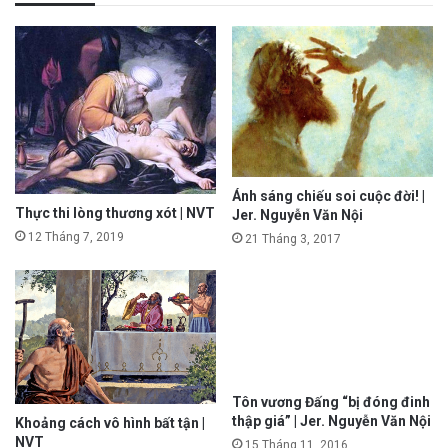
Ánh sáng chiếu soi cuộc đời! |
Thực thi lòng thương xót | NVT
Jer. Nguyễn Văn Nội
12 Tháng 7, 2019
21 Tháng 3, 2017
Tôn vương Đấng “bị đóng đinh
thập giá” | Jer. Nguyễn Văn Nội
Khoảng cách vô hình bất tận |
NVT
15 Tháng 11, 2016