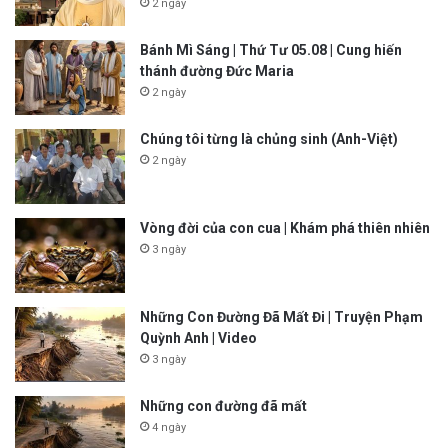
2 ngày
Bánh Mì Sáng | Thứ Tư 05.08 | Cung hiến
thánh đường Đức Maria
2 ngày
Chúng tôi từng là chủng sinh (Anh-Việt)
2 ngày
Vòng đời của con cua | Khám phá thiên nhiên
3 ngày
Những Con Đường Đã Mất Đi | Truyện Phạm
Quỳnh Anh | Video
3 ngày
Những con đường đã mất
4 ngày