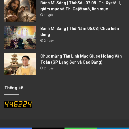
Bánh Mì Sáng | Thứ Sáu 07.08 | Th. Xystô II,
giám mục và Th. Cajêtanô, linh mục
16 giờ
Bánh Mì Sáng | Thứ Năm 06.08 | Chúa hiển
dung
2 ngày
Chúc mừng Tân Linh Mục Giuse Hoàng Văn
Toàn (GP Lạng Sơn và Cao Bằng)
2 ngày
Thống kê