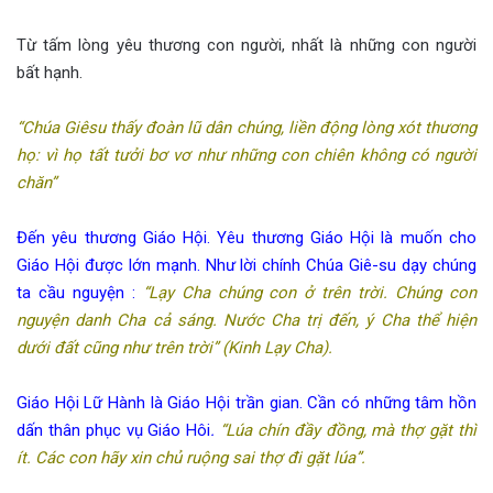
Từ tấm lòng yêu thương con người, nhất là những con người
bất hạnh.
“Chúa Giêsu thấy đoàn lũ dân chúng, liền động lòng xót thương
họ: vì họ tất tưởi bơ vơ như những con chiên không có người
chăn”
Đến yêu thương Giáo Hội. Yêu thương Giáo Hội là muốn cho
Giáo Hội được lớn mạnh. Như lời chính Chúa Giê-su dạy chúng
ta cầu nguyện :
“Lạy Cha chúng con ở trên trời. Chúng con
nguyện danh Cha cả sáng. Nước Cha trị đến, ý Cha thể hiện
dưới đất cũng như trên trời” (Kinh Lạy Cha).
Giáo Hội Lữ Hành là Giáo Hội trần gian. Cần có những tâm hồn
dấn thân phục vụ Giáo Hôi
.
“Lúa chín đầy đồng, mà thợ gặt thì
ít. Các con hãy xin chủ ruộng sai thợ đi gặt lúa”.