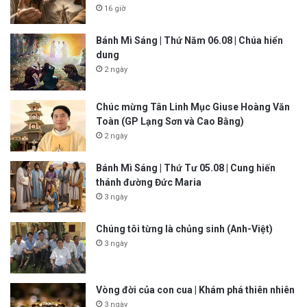
16 giờ
Bánh Mì Sáng | Thứ Năm 06.08 | Chúa hiển
dung
2 ngày
Chúc mừng Tân Linh Mục Giuse Hoàng Văn
Toàn (GP Lạng Sơn và Cao Bằng)
2 ngày
Bánh Mì Sáng | Thứ Tư 05.08 | Cung hiến
thánh đường Đức Maria
3 ngày
Chúng tôi từng là chủng sinh (Anh-Việt)
3 ngày
Vòng đời của con cua | Khám phá thiên nhiên
3 ngày