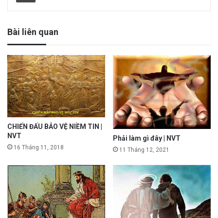
Bài liên quan
CHIẾN ĐẤU BẢO VỆ NIỀM TIN |
NVT
Phải làm gì đây | NVT
16 Tháng 11, 2018
11 Tháng 12, 2021