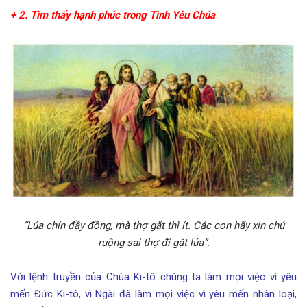
+ 2. Tìm thấy hạnh phúc trong Tình Yêu Chúa
“Lúa chín đầy đồng, mà thợ gặt thì ít. Các con hãy xin chủ
ruộng sai thợ đi gặt lúa”.
Với lệnh truyền của Chúa Ki-tô chúng ta làm mọi việc vì yêu
mến Đức Ki-tô, vì Ngài đã làm mọi việc vì yêu mến nhân loại,