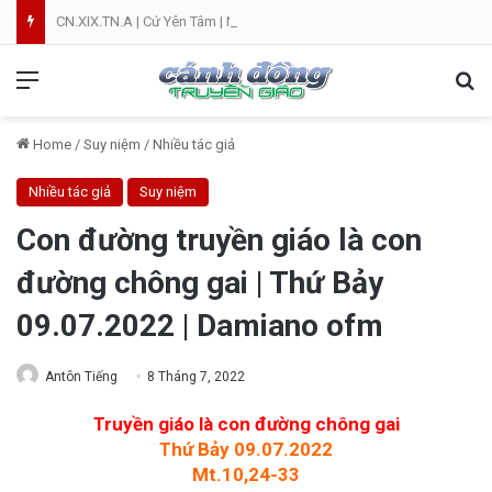
CN.XIX.TN.A | Cứ Yên Tâm | NVT
Menu
Se
Home
/
Suy niệm
/
Nhiều tác giả
Nhiều tác giả
Suy niệm
Con đường truyền giáo là con
đường chông gai | Thứ Bảy
09.07.2022 | Damiano ofm
Antôn Tiếng
8 Tháng 7, 2022
Truyền giáo là con đường chông gai
Thứ Bảy 09.07.2022
Mt.10,24-33