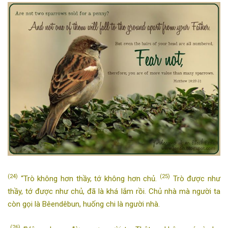
(24)
(25)
“Trò không hơn thầy, tớ không hơn chủ.
Trò được như
thầy, tớ được như chủ, đã là khá lắm rồi. Chủ nhà mà người ta
còn gọi là Bêendêbun, huống chi là người nhà.
(26)