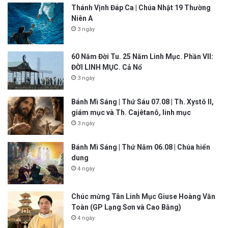
Thánh Vịnh Đáp Ca | Chúa Nhật 19 Thường
Niên A
3 ngày
60 Năm Đời Tu. 25 Năm Linh Mục. Phần VII:
ĐỜI LINH MỤC. Cả Nổ
3 ngày
Bánh Mì Sáng | Thứ Sáu 07.08 | Th. Xystô II,
giám mục và Th. Cajêtanô, linh mục
3 ngày
Bánh Mì Sáng | Thứ Năm 06.08 | Chúa hiển
dung
4 ngày
Chúc mừng Tân Linh Mục Giuse Hoàng Văn
Toàn (GP Lạng Sơn và Cao Bằng)
4 ngày