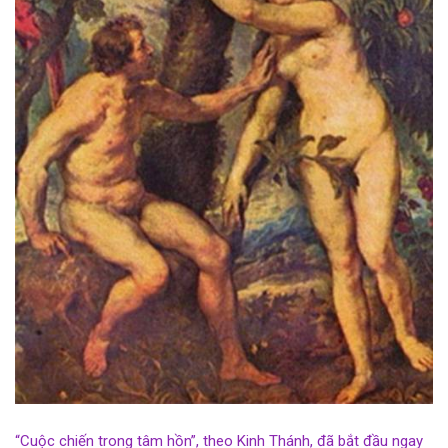
“Cuộc chiến trong tâm hồn”, theo Kinh Thánh, đã bắt đầu ngay