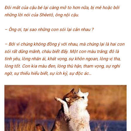
Đôi mắt của cậu bé lại càng mở to hơn nữa, bị mê hoặc bởi
những lời nói của Shêetô, ông nội cậu.
– Ông ơi, tại sao những con sói lại cắn nhau ?
– Bởi vì chúng không đồng ý với nhau, mà chúng lại là hai con
sói rất dũng mãnh, cháu biết đấy. Một con màu trắng; đó là
tình yêu, lòng nhân ái, khát vọng, sự khôn ngoan, lòng vị tha,
lòng tốt. Con kia màu đen, lòng thù hận, tham vọng, sự nghi
ngờ, sự thiếu hiểu biết, sự ích kỷ, sự độc ác…