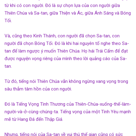
từ khi có con người. Đó là sự chọn lựa của con người giữa
Thiên Chúa và Sa-tan, giữa Thiện và Ác, giữa Ánh Sáng và Bóng
Tối.
Và, cũng theo Kinh Thánh, con người đã chọn Sa-tan, con
người đã chọn Bóng Tối. Đó là khi hai nguyên tổ nghe theo Sa-
tan để làm ngược ý muốn Thiên Chúa. Họ hái Trái Cấm để đạt
được nguyện vọng riêng của mình theo lời quảng cáo của Sa-
tan.
Từ đó, tiếng nói Thiên Chúa vẫn không ngừng vang vọng trong
sâu thẳm tâm hồn của con người.
Đó là Tiếng Vọng Tình Thương của Thiên-Chúa-xuống-thế-làm-
người-và-ở-cùng-chúng-ta. Tiếng vọng của một Tình Yêu mạnh
mẽ từ Hang Đá đến Thập Giá.
Nhưng, tiếng nói của Sa-tan về vui thú thế gian cũng có sức