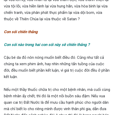
vừa tội lỗi, vừa hiền lành lại vừa hung hãn, vừa hòa bình lại vừa
chiến tranh, vừa phân phát thực phẩm lại vừa dội bom, vừa
thuộc về Thiên Chúa lại vừa thuộc về Satan ?
Con sói chiến thắng
Con sói nào trong hai con sói này sẽ chiến thắng ?
Cậu bé da đỏ nôn nóng muốn biết điều đó. Cũng như tất cả
chúng ta xem phim ảnh, hay nhìn những tấn tuồng của cuộc
đời, đều muốn biết phần kết luận, vì giá trị cuộc đời đều ở phần
kết luận.
Nếu một thầy thuốc chữa trị cho một bệnh nhân, mà cuối cùng
bệnh nhân ấy chết, thì đó là một nỗi buồn sâu đậm. Nếu vua
quan cai trị Đất Nước là để mưu cầu hạnh phúc cho người dân
mà chỉ biết lo cho riêng mình được vinh thân phì gia, dẫn đưa