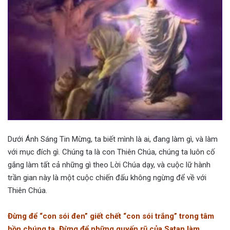
Dưới Ánh Sáng Tin Mừng, ta biết mình là ai, đang làm gì, và làm
với mục đích gì. Chúng ta là con Thiên Chúa, chúng ta luôn cố
gắng làm tất cả những gì theo Lời Chúa dạy, và cuộc lữ hành
trần gian này là một cuộc chiến đấu không ngừng để về với
Thiên Chúa.
Đừng để “con sói đen” giết chết “con sói trắng” trong tâm
hồn chúng ta. Đừng để những quyến rũ của Satan làm