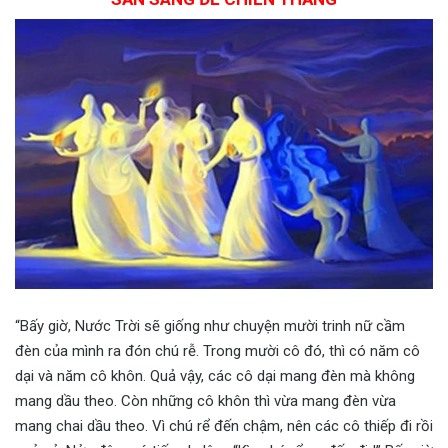
“Bấy giờ, Nước Trời sẽ giống như chuyện mười trinh nữ cầm
đèn của mình ra đón chú rễ. Trong mười cô đó, thì có năm cô
dại và năm cô khôn. Quả vậy, các cô dại mang đèn mà không
mang dầu theo. Còn những cô khôn thì vừa mang đèn vừa
mang chai dầu theo. Vì chú rể đến chậm, nên các cô thiếp đi rồi