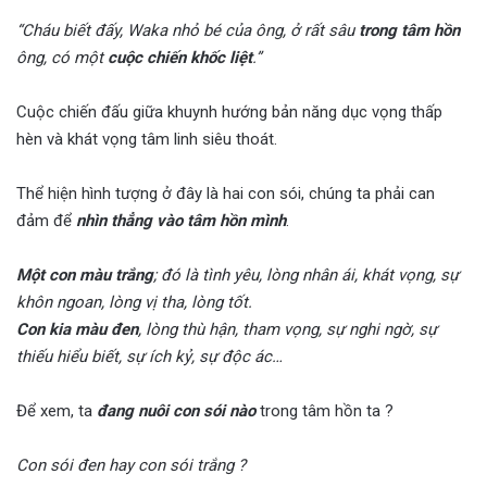
“Cháu biết đấy, Waka nhỏ bé của ông, ở rất sâu
trong tâm hồn
ông, có một
cuộc chiến
khốc liệt
.”
Cuộc chiến đấu giữa khuynh hướng bản năng dục vọng thấp
hèn và khát vọng tâm linh siêu thoát.
Thể hiện hình tượng ở đây là hai con sói, chúng ta phải can
đảm để
nhìn thẳng vào tâm hồn mình
.
Một con màu trắng
; đó là tình yêu, lòng nhân ái, khát vọng, sự
khôn ngoan, lòng vị tha, lòng tốt.
Con kia màu đen
, lòng thù hận, tham vọng, sự nghi ngờ, sự
thiếu hiểu biết, sự ích kỷ, sự độc ác…
Để xem, ta
đang nuôi con sói nào
trong tâm hồn ta ?
Con sói đen hay con sói trắng ?