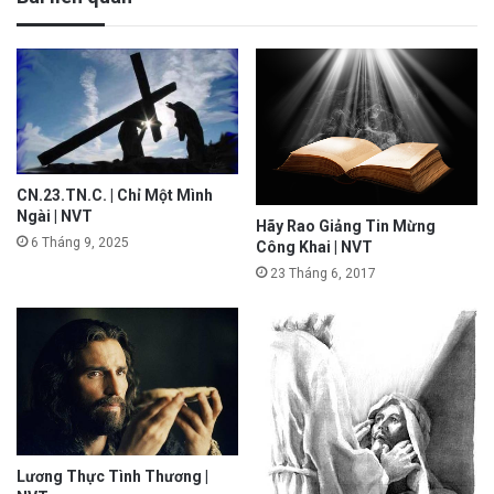
CN.23.TN.C. | Chỉ Một Mình
Ngài | NVT
Hãy Rao Giảng Tin Mừng
6 Tháng 9, 2025
Công Khai | NVT
23 Tháng 6, 2017
Lương Thực Tình Thương |