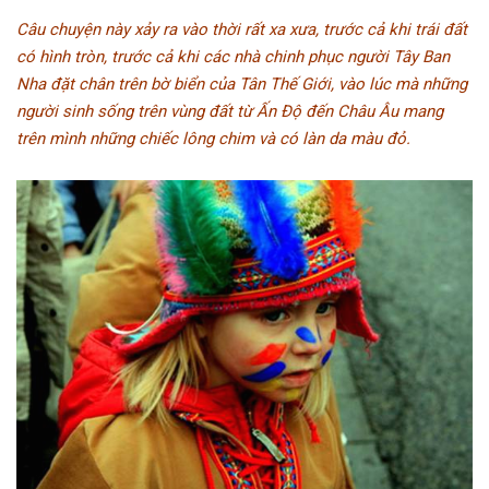
Câu chuyện này xảy ra vào thời rất xa xưa, trước cả khi trái đất
có hình tròn, trước cả khi các nhà chinh phục người Tây Ban
Nha đặt chân trên bờ biển của Tân Thế Giới, vào lúc mà những
người sinh sống trên vùng đất từ Ấn Độ đến Châu Âu mang
trên mình những chiếc lông chim và có làn da màu đỏ.