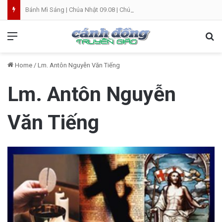
Bánh Mì Sáng | Chúa Nhật 09.08 | Chúa Nhật XIX Thường Niên
Menu
Se
Home
/
Lm. Antôn Nguyễn Văn Tiếng
Lm. Antôn Nguyễn
Văn Tiếng