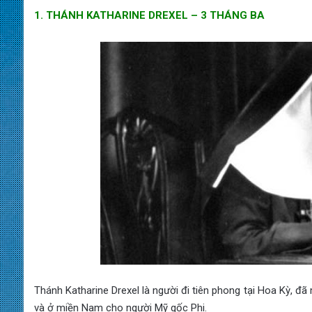
1. THÁNH KATHARINE DREXEL – 3 THÁNG BA
Thánh Katharine Drexel là người đi tiên phong tại Hoa Kỳ, đ
và ở miền Nam cho người Mỹ gốc Phi.