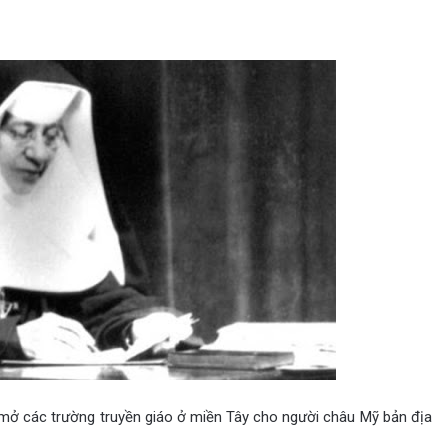
ã mở các trường truyền giáo ở miền Tây cho người châu Mỹ bản địa