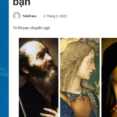
bạn
Téléfranc
6 Tháng 3, 2022
Tri Khoan chuyển ngữ