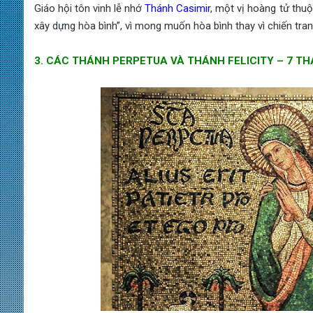
Giáo hội tôn vinh lễ nhớ
Thánh Casimir
, một vị hoàng tử thuộ
xây dựng hòa bình”, vì mong muốn hòa bình thay vì chiến tran
3. CÁC THÁNH PERPETUA VÀ THÁNH FELICITY – 7 T