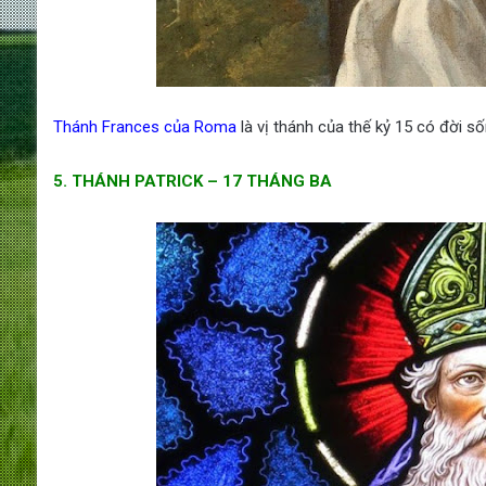
Thánh Frances của Roma
là vị thánh của thế kỷ 15 có đời số
5. THÁNH PATRICK – 17 THÁNG BA