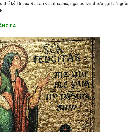
c thế kỷ 15 của Ba Lan và Lithuania, ngài có khi được gọi là “người
h.
HÁNG BA