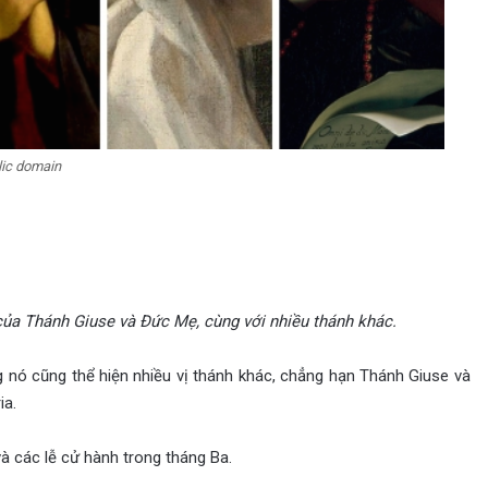
lic domain
của Thánh Giuse và Đức Mẹ, cùng với nhiều thánh khác.
g nó cũng thể hiện nhiều vị thánh khác, chẳng hạn Thánh Giuse và
ia.
à các lễ cử hành trong tháng Ba.