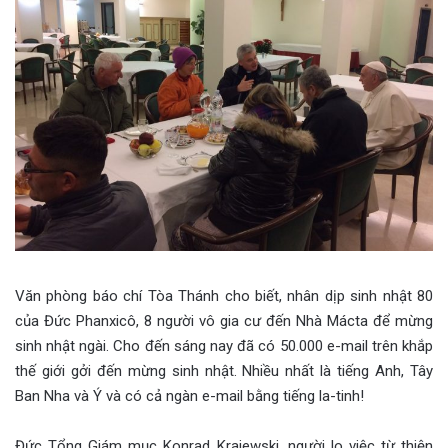
Văn phòng báo chí Tòa Thánh cho biết, nhân dịp sinh nhật 80
của Đức Phanxicô, 8 người vô gia cư đến Nhà Mácta để mừng
sinh nhật ngài. Cho đến sáng nay đã có 50.000 e-mail trên khắp
thế giới gởi đến mừng sinh nhật. Nhiều nhất là tiếng Anh, Tây
Ban Nha và Ý và có cả ngàn e-mail bằng tiếng la-tinh!
Đức Tổng Giám mục Konrad Krajewski, người lo việc từ thiện