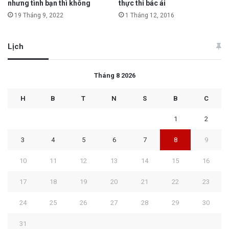
nhưng tình bạn thì không
thực thi bác ái
19 Tháng 9, 2022
1 Tháng 12, 2016
Lịch
Tháng 8 2026
H
B
T
N
S
B
C
1
2
3
4
5
6
7
8
9
10
11
12
13
14
15
16
17
18
19
20
21
22
23
24
25
26
27
28
29
30
31