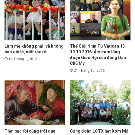
Làm mẹ không phải, và không
Thế Giới Nhìn Từ Vatican 13-
bao giờ là, một rắc rối
19.10.2016: Âm mưu lũng
đoạn Giáo Hội của đảng Dân
17 Tháng 1, 2018
Chủ Mỹ
21 Tháng 10, 2016
Tiền bạc rồi cũng trôi qua
Cộng đoàn LCTX hạt Xóm Mới