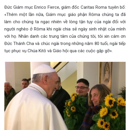
Đức Giám mục Enrico Fierce, giám đốc Caritas Roma tuyên bố:
«Thêm một lần nữa, Giám mục giáo phận Rôma chúng ta đã
làm cho chúng ta ngạc nhiên về lòng tận tụy của ngài đối với
người nghèo ở Rôma khi ngài chia sẻ ngày sinh nhật của mình
với họ. Nhân danh các trung tâm của chúng tôi, tôi xin cám ơn
Đức Thánh Cha và chúc ngài trong những năm 80 tuổi, ngài tiếp
tục phục vụ Chúa Kitô và Giáo hội qua các cuộc gặp gỡ».