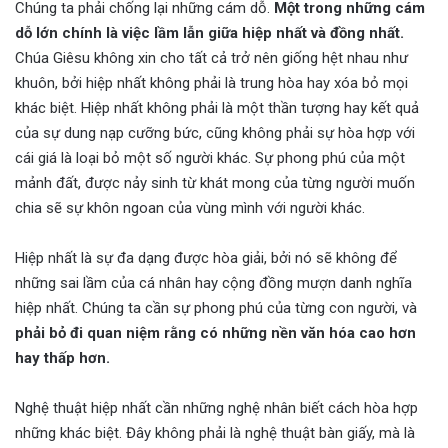
Chúng ta phải chống lại những cám dỗ.
Một trong những cám
dỗ lớn chính là việc lầm lẫn giữa hiệp nhất và đồng nhất.
Chúa Giêsu không xin cho tất cả trở nên giống hệt nhau như
khuôn, bởi hiệp nhất không phải là trung hòa hay xóa bỏ mọi
khác biệt. Hiệp nhất không phải là một thần tượng hay kết quả
của sự dung nạp cưỡng bức, cũng không phải sự hòa hợp với
cái giá là loại bỏ một số người khác. Sự phong phú của một
mảnh đất, được nảy sinh từ khát mong của từng người muốn
chia sẽ sự khôn ngoan của vùng mình với người khác.
Hiệp nhất là sự đa dạng được hòa giải, bởi nó sẽ không để
những sai lầm của cá nhân hay cộng đồng mượn danh nghĩa
hiệp nhất. Chúng ta cần sự phong phú của từng con người, và
phải bỏ đi quan niệm rằng có những nền văn hóa cao hơn
hay thấp hơn.
Nghệ thuật hiệp nhất cần những nghệ nhân biết cách hòa hợp
những khác biệt. Đây không phải là nghệ thuật bàn giấy, mà là