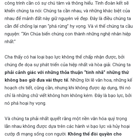
công trình cần có sự chú tâm và thông hiểu. Tình đoàn kết sẽ
khiến chúng ta nói: Chúng ta cần nhau, và những khác biệt của
nhau để mảnh đất này giữ nguyên vẻ đẹp. Đây là điều chúng ta
cần để chống lại nạn “phá rừng” hy vọng. Và vì thế chúng ta cầu
nguyện: “Xin Chúa biến chúng con thành những nghệ nhân hiệp
nhất.”
Cha thấy có hai loại bạo lực không thể chấp nhận được, bởi
chúng đe dọa sự phát triển của hiệp nhất và hòa giải. Chúng ta
phải cảnh giác với những thỏa thuận “tinh nhã” những thứ
không bao giờ đưa vài thực tế.
Những lời lẽ văn hoa, những kế
hoạch chi tiết, cũng cần, nhưng khi không được áp dụng, thì nó
chỉ là những chữ viết không hơn không kém. Đây là bạo lực, bởi
nó phá hoại hy vọng.
Và chúng ta phải nhất quyết rằng một nền văn hóa quý trọng
lẫn nhau không được dựa trên các hành vi bạo lực và hủy hoại
cướp đi mạng sống con người.
Không thể đòi quyền cho