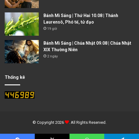
Bánh Mì Sáng | Thứ Hai 10.08 | Thánh
Laurensô, Phó tế, tử đạo
19 giờ
Bánh Mì Sáng | Chúa Nhật 09.08 | Chúa Nhật
XIX Thường Niên
2 ngày
Thống kê
© Copyright 2026
. All Rights Reserved.