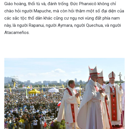
Giáo hoàng, thổi tù và, đánh trống. Đức Phanxicô không chỉ
chào hỏi người Mapuche, mà còn hỏi thăm một số đại diện của
các sắc tộc thổ dân khác cũng cư ngụ nơi vùng đất phía nam
này, là người Rapanui, người Aymara, người Quechua, và người
Atacameños.