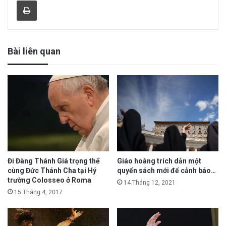
Print
Bài liên quan
Đi Đàng Thánh Giá trọng thể
Giáo hoàng trích dẫn một
cùng Đức Thánh Cha tại Hý
quyển sách mới để cảnh báo…
trường Colosseo ở Roma
14 Tháng 12, 2021
15 Tháng 4, 2017