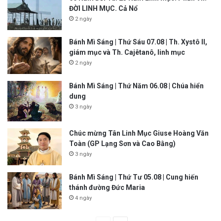
ĐỜI LINH MỤC. Cả Nổ
2 ngày
Bánh Mì Sáng | Thứ Sáu 07.08 | Th. Xystô II,
giám mục và Th. Cajêtanô, linh mục
2 ngày
Bánh Mì Sáng | Thứ Năm 06.08 | Chúa hiển
dung
3 ngày
Chúc mừng Tân Linh Mục Giuse Hoàng Văn
Toàn (GP Lạng Sơn và Cao Bằng)
3 ngày
Bánh Mì Sáng | Thứ Tư 05.08 | Cung hiến
thánh đường Đức Maria
4 ngày