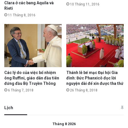
Clara ở các bang Aquila và
10 Tháng 11, 2016
Rieti
11 Tháng 8, 2016
Các lý do của việc bổ nhiệm
Thánh lễ bế mạc Đại hội Gia
ông Ruffini, giáo dân đầu tiên
đình: Đức Phanxicô đọc lời
đứng đầu Bộ Truyền Thông
nguyện dài để xin được tha thứ
6 Tháng 7, 2018
26 Tháng 8, 2018
Lịch
Tháng 8 2026