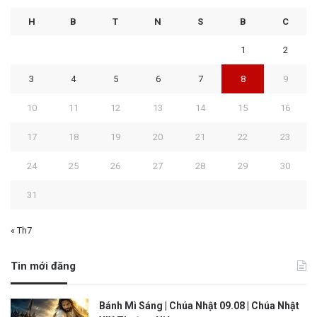
H
B
T
N
S
B
C
1
2
3
4
5
6
7
8
9
10
11
12
13
14
15
16
17
18
19
20
21
22
23
24
25
26
27
28
29
30
31
« Th7
Tin mới đăng
Bánh Mì Sáng | Chúa Nhật 09.08 | Chúa Nhật