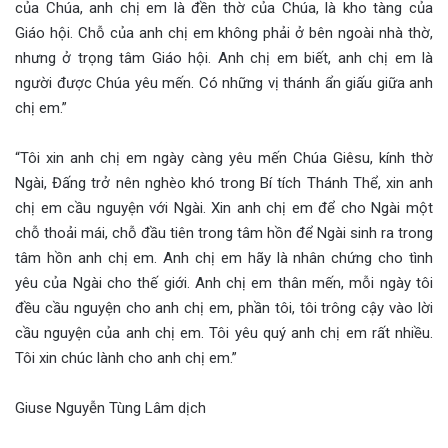
của Chúa, anh chị em là đền thờ của Chúa, là kho tàng của
Giáo hội. Chỗ của anh chị em không phải ở bên ngoài nhà thờ,
nhưng ở trọng tâm Giáo hội. Anh chị em biết, anh chị em là
người được Chúa yêu mến. Có những vị thánh ẩn giấu giữa anh
chị em.”
“Tôi xin anh chị em ngày càng yêu mến Chúa Giêsu, kính thờ
Ngài, Đấng trở nên nghèo khó trong Bí tích Thánh Thể, xin anh
chị em cầu nguyện với Ngài. Xin anh chị em để cho Ngài một
chỗ thoải mái, chỗ đầu tiên trong tâm hồn để Ngài sinh ra trong
tâm hồn anh chị em. Anh chị em hãy là nhân chứng cho tình
yêu của Ngài cho thế giới. Anh chị em thân mến, mỗi ngày tôi
đều cầu nguyện cho anh chị em, phần tôi, tôi trông cậy vào lời
cầu nguyện của anh chị em. Tôi yêu quý anh chị em rất nhiều.
Tôi xin chúc lành cho anh chị em.”
Giuse Nguyễn Tùng Lâm dịch