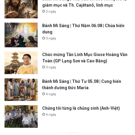
giám mục và Th. Cajêtanô, linh mục
2 ngày
Bánh Mì Sáng | Thứ Năm 06.08 | Chúa hiển
dung
3 ngày
Chúc mừng Tân Linh Mục Giuse Hoàng Văn
Toàn (GP Lạng Sơn và Cao Bằng)
3 ngày
Bánh Mì Sáng | Thứ Tư 05.08 | Cung hiến
thánh đường Đức Maria
4 ngày
Chúng tôi từng là chủng sinh (Anh-Việt)
4 ngày