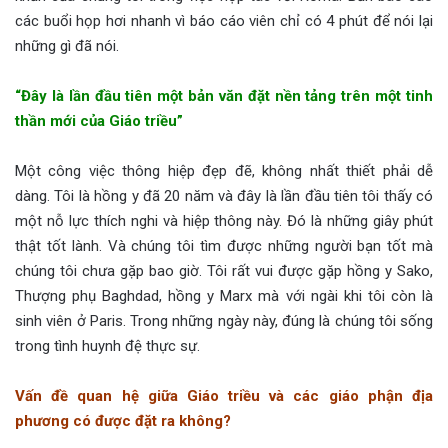
các buổi họp hơi nhanh vì báo cáo viên chỉ có 4 phút để nói lại
những gì đã nói.
“Đây là lần đầu tiên một bản văn đặt nền tảng trên một tinh
thần mới của Giáo triều”
Một công việc thông hiệp đẹp đẽ, không nhất thiết phải dễ
dàng. Tôi là hồng y đã 20 năm và đây là lần đầu tiên tôi thấy có
một nỗ lực thích nghi và hiệp thông này. Đó là những giây phút
thật tốt lành. Và chúng tôi tìm được những người bạn tốt mà
chúng tôi chưa gặp bao giờ. Tôi rất vui được gặp hồng y Sako,
Thượng phụ Baghdad, hồng y Marx mà với ngài khi tôi còn là
sinh viên ở Paris. Trong những ngày này, đúng là chúng tôi sống
trong tình huynh đệ thực sự.
Vấn đề quan hệ giữa Giáo triều và các giáo phận địa
phương có được đặt ra không?