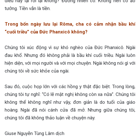
điều này lại rơi lại không? Đương nhiên có. Không nên có ảo
tưởng. Tiền vẫn là tiền.
Trong bốn ngày lưu lại Rôma, cha có cảm nhận bầu khí
“cuối triều” của Đức Phanxicô không?
Chúng tôi xúc động vì sự khó nghèo của Đức Phanxicô. Ngài
đau khổ. Nhưng đó không phải là bầu khí cuối triều. Ngài luôn
hiện diện, với mọi người và với mọi chuyện. Ngài không nói gì với
chúng tôi về sức khỏe của ngài.
Sau đó, cuộc họp lớn với các hồng y thật đặc biệt. Trong lòng,
chúng tôi tự nghĩ: “Có lẽ mật nghị không còn xa nữa”. Chúng tôi
không thể không nghĩ như vậy, đơn giản là do tuổi của giáo
hoàng. Ngài đã nói cánh cửa đã mở. Nhưng giữa chúng tôi,
chúng tôi đã không thảo luận về chuyện này.
Giuse Nguyễn Tùng Lâm dịch