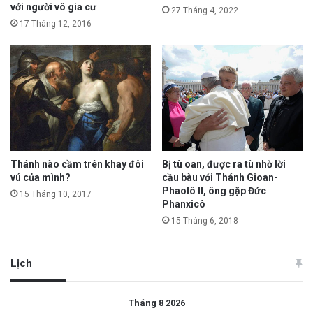
với người vô gia cư
27 Tháng 4, 2022
17 Tháng 12, 2016
Thánh nào cầm trên khay đôi
Bị tù oan, được ra tù nhờ lời
vú của mình?
cầu bàu với Thánh Gioan-
Phaolô II, ông gặp Đức
15 Tháng 10, 2017
Phanxicô
15 Tháng 6, 2018
Lịch
Tháng 8 2026