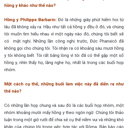
hồng y khác như thế nào?
Hồng y Philippe Barbarin:
Đó là những giây phút hiếm hoi từ
lâu đã không xảy ra. Hầu như tất cả hồng y đều ở đó, và chúng
tôi muốn tìm hiểu nhau vì một ngày nào đó, chúng tôi biết sẽ
có mật nghị. Những lần công nghị trước, Đức Phanxicô đã
không gọi cho chúng tôi. Tôi nhận ra có khoảng sáu mươi hồng
y tôi không biết. Tôi rất bằng lòng vì tôi đã có thể gặp một số
hồng y, nhìn thấy họ, lắng nghe họ, nhất là trong các buổi họp
nhóm.
Một cách cụ thể, những buổi làm việc này đã diễn ra như
thế nào?
Có những lần họp chung và sau đó là các buổi họp nhóm, một
nhóm khoảng mười mấy hồng y theo ngôn ngữ. Chúng tôi thảo
luận trong một giờ rưỡi để chia sẻ cụ thể niềm vui và những khó
khăn của chúng tôi trong việc hợp tác với Rôma. Bản báo cáo