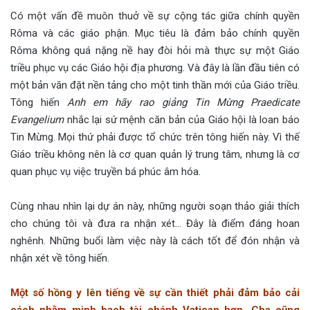
Có một vấn đề muôn thuở về sự cộng tác giữa chính quyền
Rôma và các giáo phận. Mục tiêu là đảm bảo chính quyền
Rôma không quá nặng nề hay đòi hỏi mà thực sự một Giáo
triều phục vụ các Giáo hội địa phương. Và đây là lần đầu tiên có
một bản văn đặt nền tảng cho một tinh thần mới của Giáo triều.
Tông hiến
Anh em hãy rao giảng Tin Mừng Praedicate
Evangelium
nhắc lại sứ mệnh căn bản của Giáo hội là loan báo
Tin Mừng. Mọi thứ phải được tổ chức trên tông hiến này. Vì thế
Giáo triều không nên là cơ quan quản lý trung tâm, nhưng là cơ
quan phục vụ việc truyền bá phúc âm hóa.
Cùng nhau nhìn lại dự án này, những người soạn thảo giải thích
cho chúng tôi và đưa ra nhận xét… Đây là điểm đáng hoan
nghênh. Những buổi làm việc này là cách tốt để đón nhận và
nhận xét về tông hiến.
Một số hồng y lên tiếng về sự cần thiết phải đảm bảo cải