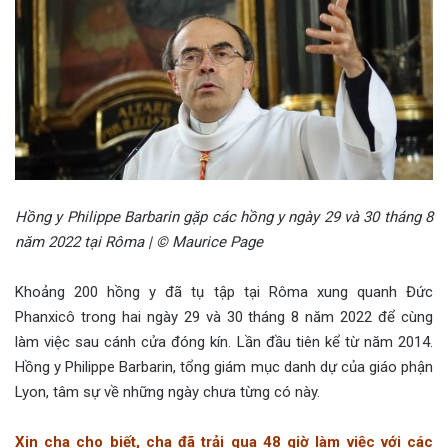
Hồng y Philippe Barbarin gặp các hồng y ngày 29 và 30 tháng 8
năm 2022 tại Rôma | © Maurice Page
Khoảng 200 hồng y đã tụ tập tại Rôma xung quanh Đức
Phanxicô trong hai ngày 29 và 30 tháng 8 năm 2022 để cùng
làm việc sau cánh cửa đóng kín. Lần đầu tiên kể từ năm 2014.
Hồng y Philippe Barbarin, tổng giám mục danh dự của giáo phận
Lyon, tâm sự về những ngày chưa từng có này.
Xin cha cho biết, cha đã trải qua 48 giờ làm việc với các