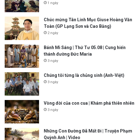
1 ngày
Chúc mừng Tân Linh Mục Giuse Hoàng Văn
Toàn (GP Lạng Sơn và Cao Bằng)
2 ngày
Bánh Mì Sáng | Thứ Tư 05.08 | Cung hiến
thánh đường Đức Maria
3 ngày
Chúng tôi từng là chủng sinh (Anh-Việt)
3 ngày
Vòng đời của con cua | Khám phá thiên nhiên
3 ngày
Những Con Đường Đã Mất Đi | Truyện Phạm
Quỳnh Anh | Video