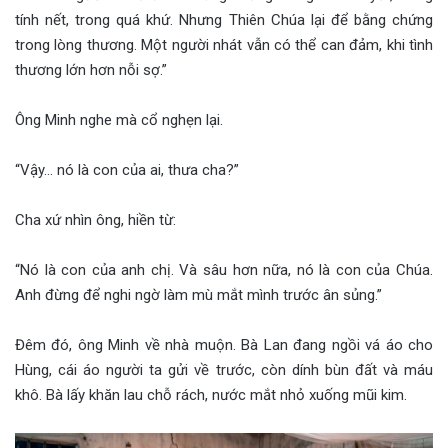
tính nết, trong quá khứ. Nhưng Thiên Chúa lại để bằng chứng
trong lòng thương. Một người nhát vẫn có thể can đảm, khi tình
thương lớn hơn nỗi sợ.”
Ông Minh nghe mà cổ nghẹn lại.
“Vậy… nó là con của ai, thưa cha?”
Cha xứ nhìn ông, hiền từ:
“Nó là con của anh chị. Và sâu hơn nữa, nó là con của Chúa.
Anh đừng để nghi ngờ làm mù mắt mình trước ân sủng.”
Đêm đó, ông Minh về nhà muộn. Bà Lan đang ngồi vá áo cho
Hùng, cái áo người ta gửi về trước, còn dính bùn đất và máu
khô. Bà lấy khăn lau chỗ rách, nước mắt nhỏ xuống mũi kim.