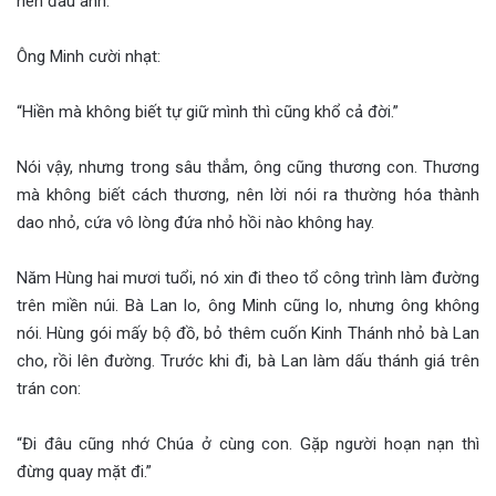
hèn đâu anh.”
Ông Minh cười nhạt:
“Hiền mà không biết tự giữ mình thì cũng khổ cả đời.”
Nói vậy, nhưng trong sâu thẳm, ông cũng thương con. Thương
mà không biết cách thương, nên lời nói ra thường hóa thành
dao nhỏ, cứa vô lòng đứa nhỏ hồi nào không hay.
Năm Hùng hai mươi tuổi, nó xin đi theo tổ công trình làm đường
trên miền núi. Bà Lan lo, ông Minh cũng lo, nhưng ông không
nói. Hùng gói mấy bộ đồ, bỏ thêm cuốn Kinh Thánh nhỏ bà Lan
cho, rồi lên đường. Trước khi đi, bà Lan làm dấu thánh giá trên
trán con:
“Đi đâu cũng nhớ Chúa ở cùng con. Gặp người hoạn nạn thì
đừng quay mặt đi.”