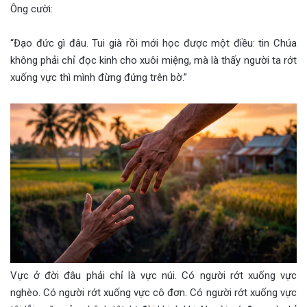
Ông cười:
“Đạo đức gì đâu. Tui già rồi mới học được một điều: tin Chúa
không phải chỉ đọc kinh cho xuôi miệng, mà là thấy người ta rớt
xuống vực thì mình đừng đứng trên bờ.”
Vực ở đời đâu phải chỉ là vực núi. Có người rớt xuống vực
nghèo. Có người rớt xuống vực cô đơn. Có người rớt xuống vực