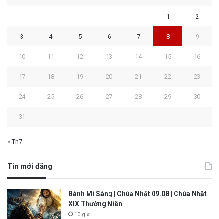
1
2
3
4
5
6
7
8
9
10
11
12
13
14
15
16
17
18
19
20
21
22
23
24
25
26
27
28
29
30
31
« Th7
Tin mới đăng
Bánh Mì Sáng | Chúa Nhật 09.08 | Chúa Nhật
XIX Thường Niên
10 giờ