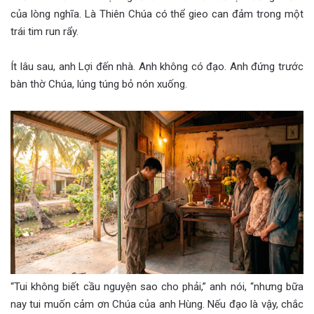
của lòng nghĩa. Là Thiên Chúa có thể gieo can đảm trong một
trái tim run rẩy.
Ít lâu sau, anh Lợi đến nhà. Anh không có đạo. Anh đứng trước
bàn thờ Chúa, lúng túng bỏ nón xuống.
“Tui không biết cầu nguyện sao cho phải,” anh nói, “nhưng bữa
nay tui muốn cảm ơn Chúa của anh Hùng. Nếu đạo là vậy, chắc