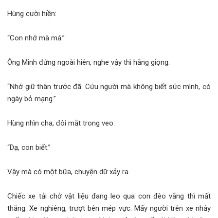
Hùng cười hiền:
“Con nhớ mà má.”
Ông Minh đứng ngoài hiên, nghe vậy thì hắng giọng:
“Nhớ giữ thân trước đã. Cứu người mà không biết sức mình, có
ngày bỏ mạng.”
Hùng nhìn cha, đôi mắt trong veo:
“Dạ, con biết.”
Vậy mà có một bữa, chuyện dữ xảy ra.
Chiếc xe tải chở vật liệu đang leo qua con đèo vắng thì mất
thắng. Xe nghiêng, trượt bên mép vực. Mấy người trên xe nhảy