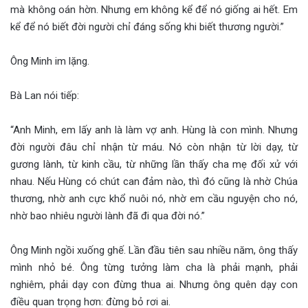
mà không oán hờn. Nhưng em không kể để nó giống ai hết. Em
kể để nó biết đời người chỉ đáng sống khi biết thương người.”
Ông Minh im lặng.
Bà Lan nói tiếp:
“Anh Minh, em lấy anh là làm vợ anh. Hùng là con mình. Nhưng
đời người đâu chỉ nhận từ máu. Nó còn nhận từ lời dạy, từ
gương lành, từ kinh cầu, từ những lần thấy cha mẹ đối xử với
nhau. Nếu Hùng có chút can đảm nào, thì đó cũng là nhờ Chúa
thương, nhờ anh cực khổ nuôi nó, nhờ em cầu nguyện cho nó,
nhờ bao nhiêu người lành đã đi qua đời nó.”
Ông Minh ngồi xuống ghế. Lần đầu tiên sau nhiều năm, ông thấy
mình nhỏ bé. Ông từng tưởng làm cha là phải mạnh, phải
nghiêm, phải dạy con đừng thua ai. Nhưng ông quên dạy con
điều quan trọng hơn: đừng bỏ rơi ai.