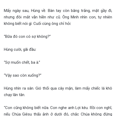
Mấy ngày sau, Hùng về. Bàn tay còn băng trắng, mặt gầy đi,
nhưng đôi mắt vẫn hiền như cũ. Ông Minh nhìn con, tự nhiên
không biết nói gì. Cuối cùng ông chỉ hỏi:
“Bữa đó con có sợ không?”
Hùng cười, gãi đầu:
“Sợ muốn chết, ba à.”
“Vậy sao còn xuống?”
Hùng nhìn ra sân. Gió thổi qua cây mận, làm mấy chiếc lá khô
chạy lăn tăn.
“Con cũng không biết nữa. Con nghe anh Lợi kêu. Rồi con nghĩ,
nếu Chúa Giêsu thấy ảnh ở dưới đó, chắc Chúa không đứng