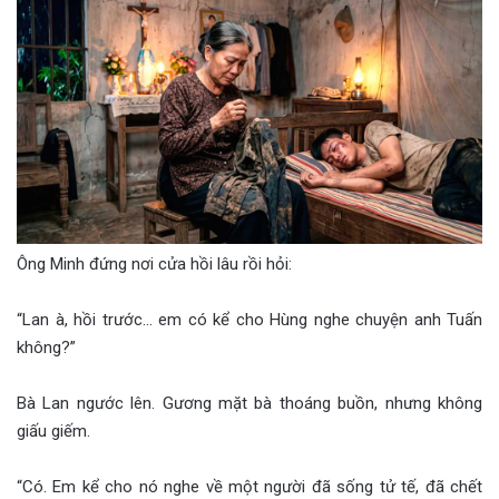
Ông Minh đứng nơi cửa hồi lâu rồi hỏi:
“Lan à, hồi trước… em có kể cho Hùng nghe chuyện anh Tuấn
không?”
Bà Lan ngước lên. Gương mặt bà thoáng buồn, nhưng không
giấu giếm.
“Có. Em kể cho nó nghe về một người đã sống tử tế, đã chết