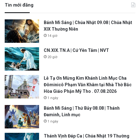
Tin mới đăng
Bánh Mì Sáng | Chúa Nhật 09.08 | Chúa Nhật
XIX Thường Niên
14 giờ
CN.XIX.TN.A | Cứ Yên Tâm | NVT
20 giờ
Lễ Tạ Ơn Mừng Kim Khánh Linh Mục Cha
Đôminicô Phạm Văn Khâm tại Nhà Thờ Bắc
Hòa Giáo Phận Mỹ Tho . 07.08.2026
1 ngày
Bánh Mì Sáng | Thứ Bảy 08.08 | Thánh
Đaminh, Linh mục
1 ngày
Thánh Vịnh Đáp Ca | Chúa Nhật 19 Thường