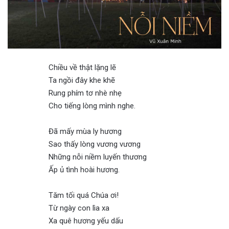
Chiều về thật lặng lẽ
Ta ngồi đây khe khẽ
Rung phím tơ nhè nhẹ
Cho tiếng lòng mình nghe.
Đã mấy mùa ly hương
Sao thấy lòng vương vương
Những nỗi niềm luyến thương
Ấp ủ tình hoài hương.
Tăm tối quá Chúa ơi!
Từ ngày con lìa xa
Xa quê hương yếu dấu