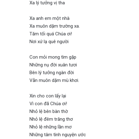
Xa lý tưởng vị tha
Xa anh em một nhà
Xa muôn dặm trường xa.
Tăm tối quá Chúa ơi!
Nơi xứ lạ quê người
Con mỏi mong tìm gặp
Những nụ đời xuân tươi
Bên lý tưởng ngàn đời
Vẫn muôn dặm mù khơi.
Xin cho con lấy lại
Vì con đã Chúa ơi!
Nhỏ lệ bên bàn thờ
Nhỏ lệ đêm trăng thơ
Nhỏ lệ những lần mơ
Những tâm tình nguyện ước