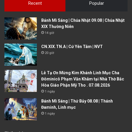
Recent
Popular
Bánh Mì Sáng | Chúa Nhật 09.08 | Chúa Nhật
XIX Thường Niên
14 giờ
CN.XIX.TN.A | Cứ Yên Tâm | NVT
20 giờ
Lễ Tạ Ơn Mừng Kim Khánh Linh Mục Cha
Đôminicô Phạm Văn Khâm tại Nhà Thờ Bắc
Hòa Giáo Phận Mỹ Tho . 07.08.2026
1 ngày
Bánh Mì Sáng | Thứ Bảy 08.08 | Thánh
Đaminh, Linh mục
1 ngày