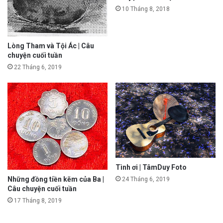
10 Tháng 8, 2018
Lòng Tham và Tội Ác | Câu
chuyện cuối tuần
22 Tháng 6, 2019
Tình ơi | TâmDuy Foto
Những đồng tiền kẽm của Ba |
24 Tháng 6, 2019
Câu chuyện cuối tuần
17 Tháng 8, 2019