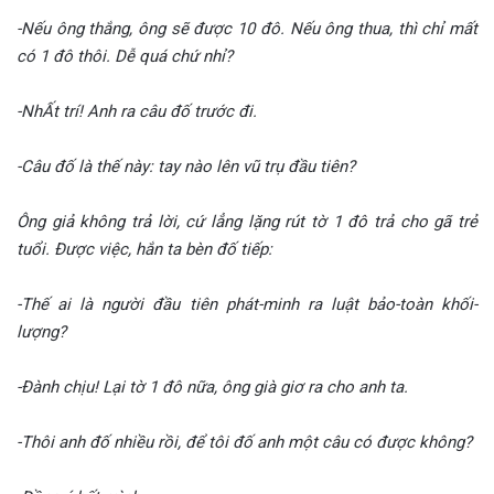
-Nếu ông thắng, ông sẽ được 10 đô. Nếu ông thua, thì chỉ mất
có 1 đô thôi. Dễ quá chứ nhỉ?
-NhẤt trí! Anh ra câu đố trước đi.
-Câu đố là thế này: tay nào lên vũ trụ đầu tiên?
Ông giả không trả lời, cứ lẳng lặng rút tờ 1 đô trả cho gã trẻ
tuổi. Được việc, hắn ta bèn đố tiếp:
-Thế ai là người đầu tiên phát-minh ra luật bảo-toàn khối-
lượng?
-Đành chịu! Lại tờ 1 đô nữa, ông già giơ ra cho anh ta.
-Thôi anh đố nhiều rồi, để tôi đố anh một câu có được không?