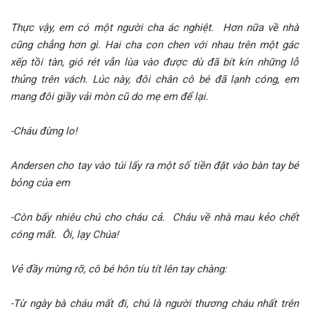
Thực vậy, em có một người cha ác nghiệt. Hơn nữa về nhà
cũng chẳng hơn gì. Hai cha con chen với nhau trên một gác
xếp tồi tàn, gió rét vẫn lùa vào được dù đã bít kín những lỗ
thủng trên vách. Lúc này, đôi chân cô bé đã lạnh cóng, em
mang đôi giầy vải mòn cũ do mẹ em để lại.
-Cháu đừng lo!
Andersen cho tay vào túi lấy ra một số tiền đặt vào bàn tay bé
bỏng của em
-Còn bấy nhiêu chú cho cháu cả. Cháu về nhà mau kẻo chết
cóng mất. Ôi, lạy Chúa!
Vẻ đầy mừng rỡ, cô bé hôn tíu tít lên tay chàng:
-Từ ngày bà cháu mất đi, chú là người thương cháu nhất trên