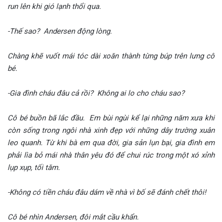
run lên khi gió lạnh thổi qua.
-Thế sao? Andersen động lòng.
Chàng khẽ vuốt mái tóc dài xoăn thành từng búp trên lưng cô
bé.
-Gia đình cháu đâu cả rồi?
Không ai lo cho cháu sao?
Cô bé buồn bã lắc đầu. Em bùi ngùi kể lại những năm xưa khi
còn sống trong ngôi nhà xinh đẹp với những dây trường xuân
leo quanh. Từ khi bà em qua đời, gia sản lụn bại, gia đình em
phải lìa bỏ mái nhà thân yêu đó để chui rúc trong một xó xỉnh
lụp xụp, tối tăm.
-Không có tiền cháu đâu dám về nhà vì bố sẽ đánh chết thôi!
Cô bé nhìn Andersen, đôi mắt cầu khẩn.