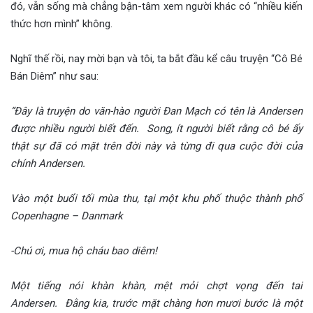
đó, vẫn sống mà chẳng bận-tâm xem người khác có “nhiều kiến
thức hơn mình” không.
Nghĩ thế rồi, nay mời bạn và tôi, ta bắt đầu kể câu truyện “Cô Bé
Bán Diêm” như sau:
“Đây là truyện do văn-hào người Đan Mạch có tên là Andersen
được nhiều người biết đến. Song, ít người biết rằng cô bé ấy
thật sự đã có mặt trên đời này và từng đi qua cuộc đời của
chính Andersen.
Vào một buổi tối mùa thu, tại một khu phố thuộc thành phố
Copenhagne – Danmark
-Chú ơi, mua hộ cháu bao diêm!
Một tiếng nói khàn khàn, mệt mỏi chợt vọng đến tai
Andersen. Đằng kia, trước mặt chàng hơn mươi bước là một