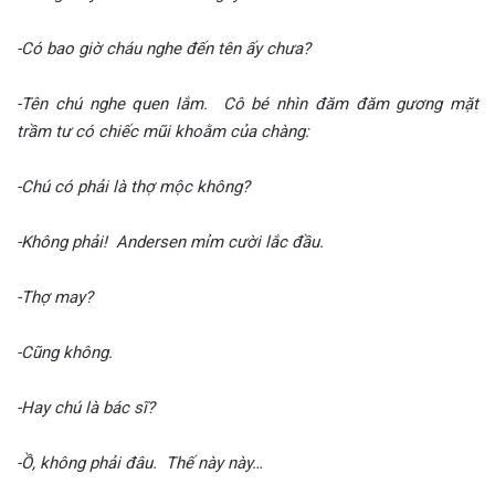
-Có bao giờ cháu nghe đến tên ấy chưa?
-Tên chú nghe quen lắm. Cô bé nhìn đăm đăm gương mặt
trầm tư có chiếc mũi khoằm của chàng:
-Chú có phải là thợ mộc không?
-Không phải!
Andersen mỉm cười lắc đầu.
-Thợ may?
-Cũng không.
-Hay chú là bác sĩ?
-Ồ, không phải đâu. Thế này này…