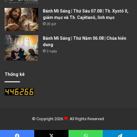
Bánh Mì Sáng | Thứ Sáu 07.08 | Th. Xystô II,
giám mục và Th. Cajêtanô, linh mục
20 giờ
Bánh Mì Sáng | Thứ Năm 06.08 | Chúa hiển
dung
2 ngày
Thống kê
© Copyright 2026
. All Rights Reserved.