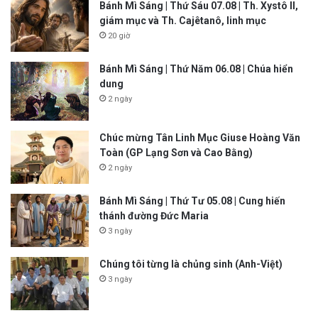
Bánh Mì Sáng | Thứ Sáu 07.08 | Th. Xystô II,
giám mục và Th. Cajêtanô, linh mục
20 giờ
Bánh Mì Sáng | Thứ Năm 06.08 | Chúa hiển
dung
2 ngày
Chúc mừng Tân Linh Mục Giuse Hoàng Văn
Toàn (GP Lạng Sơn và Cao Bằng)
2 ngày
Bánh Mì Sáng | Thứ Tư 05.08 | Cung hiến
thánh đường Đức Maria
3 ngày
Chúng tôi từng là chủng sinh (Anh-Việt)
3 ngày