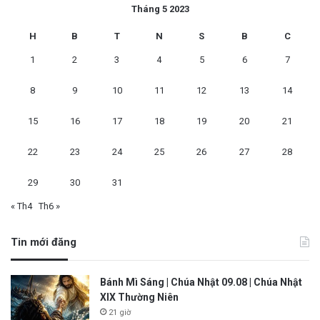
Tháng 5 2023
H
B
T
N
S
B
C
1
2
3
4
5
6
7
8
9
10
11
12
13
14
15
16
17
18
19
20
21
22
23
24
25
26
27
28
29
30
31
« Th4
Th6 »
Tin mới đăng
Bánh Mì Sáng | Chúa Nhật 09.08 | Chúa Nhật
XIX Thường Niên
21 giờ