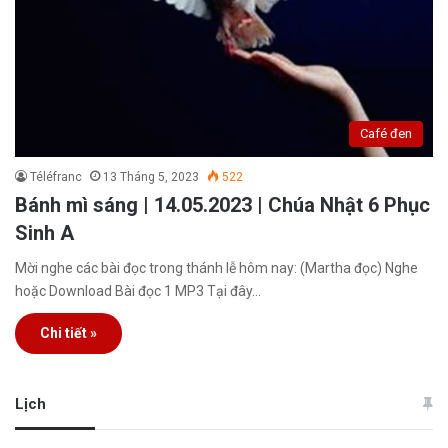
Café đen
Téléfranc
13 Tháng 5, 2023
522
Bánh mì sáng | 14.05.2023 | Chúa Nhật 6 Phục
Sinh A
Mời nghe các bài đọc trong thánh lễ hôm nay: (Martha đọc) Nghe
hoặc Download Bài đọc 1 MP3 Tại đây…
Chi tiết »
Lịch