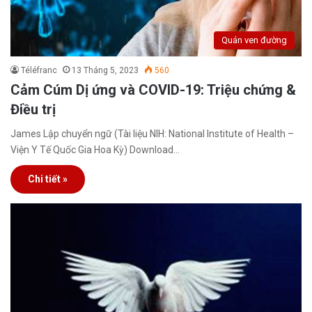
Quán ven đường
Téléfranc
13 Tháng 5, 2023
560
Cảm Cúm Dị ứng và COVID-19: Triệu chứng &
Điều trị
James Lập chuyển ngữ (Tài liệu NIH: National Institute of Health –
Viện Y Tế Quốc Gia Hoa Kỳ) Download…
Chi tiết »