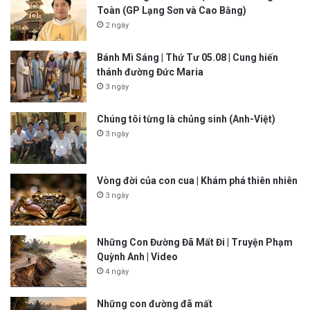
Toàn (GP Lạng Sơn và Cao Bằng)
2 ngày
Bánh Mì Sáng | Thứ Tư 05.08 | Cung hiến
thánh đường Đức Maria
3 ngày
Chúng tôi từng là chủng sinh (Anh-Việt)
3 ngày
Vòng đời của con cua | Khám phá thiên nhiên
3 ngày
Những Con Đường Đã Mất Đi | Truyện Phạm
Quỳnh Anh | Video
4 ngày
Những con đường đã mất