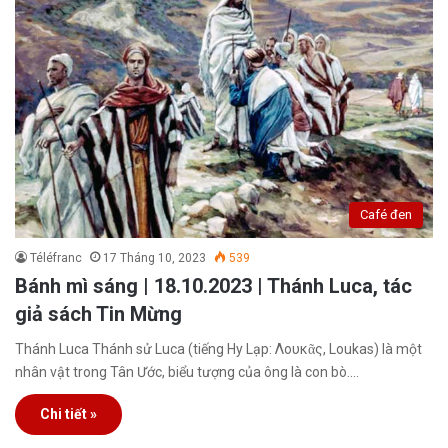
Café đen
Téléfranc
17 Tháng 10, 2023
539
Bánh mì sáng | 18.10.2023 | Thánh Luca, tác
giả sách Tin Mừng
Thánh Luca Thánh sử Luca (tiếng Hy Lạp: Λουκᾶς, Loukas) là một
nhân vật trong Tân Ước, biểu tượng của ông là con bò.…
Chi tiết »