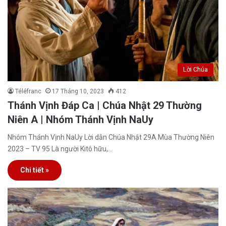
Lời Chúa
Téléfranc
17 Tháng 10, 2023
412
Thánh Vịnh Đáp Ca | Chúa Nhật 29 Thường
Niên A | Nhóm Thánh Vịnh NaUy
Nhóm Thánh Vịnh NaUy Lời dẫn Chúa Nhật 29A Mùa Thường Niên
2023 – TV 95 Là người Kitô hữu,…
Chi tiết »