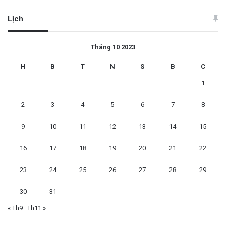
Lịch
Tháng 10 2023
H
B
T
N
S
B
C
1
2
3
4
5
6
7
8
9
10
11
12
13
14
15
16
17
18
19
20
21
22
23
24
25
26
27
28
29
30
31
« Th9
Th11 »