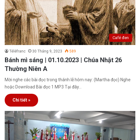
Café đen
Téléfranc
30 Tháng 9, 2023
589
Bánh mì sáng | 01.10.2023 | Chúa Nhật 26
Thường Niên A
Mời nghe các bài đọc trong thánh lễ hôm nay: (Martha đọc) Nghe
hoặc Download Bài đọc 1 MP3 Tại đây…
Chi tiết »