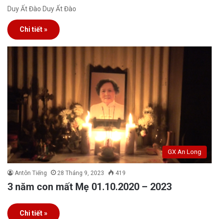
Duy Ất Đào Duy Ất Đào
Chi tiết »
GX An Long
Antôn Tiếng
28 Tháng 9, 2023
419
3 năm con mất Mẹ 01.10.2020 – 2023
Chi tiết »