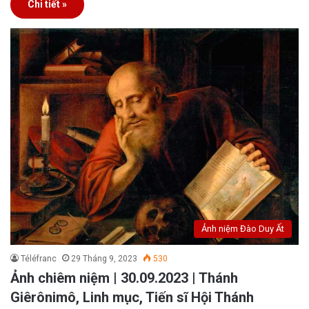
Chi tiết »
Ảnh niệm Đào Duy Ất
Téléfranc
29 Tháng 9, 2023
530
Ảnh chiêm niệm | 30.09.2023 | Thánh
Giêrônimô, Linh mục, Tiến sĩ Hội Thánh