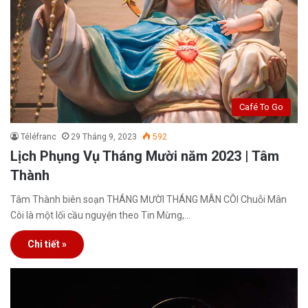
Café To Go
Téléfranc
29 Tháng 9, 2023
592
Lịch Phụng Vụ Tháng Mười năm 2023 | Tâm
Thành
Tâm Thành biên soạn THÁNG MƯỜI THÁNG MÂN CÔI Chuỗi Mân
Côi là một lối cầu nguyện theo Tin Mừng,…
Chi tiết »