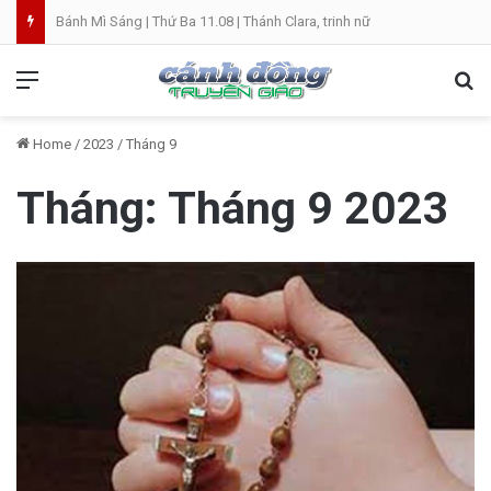
Bánh Mì Sáng | Thứ Ba 11.08 | Thánh Clara, trinh nữ
Menu
Se
Home
/
2023
/
Tháng 9
Tháng:
Tháng 9 2023