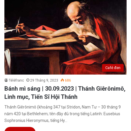
Café đen
Téléfranc
29 Tháng 9, 2023
686
Bánh mì sáng | 30.09.2023 | Thánh Giêrônimô,
Linh mục, Tiến Sĩ Hội Thánh
Thánh Giêrônimô (khoảng 347 tại Stridon, Nam Tư – 30 tháng 9
năm 420 tại Bethlehem; tên đầy đủ trong tiếng Latinh: Eusebius
Sophronius Hieronymus, tiếng Hy…