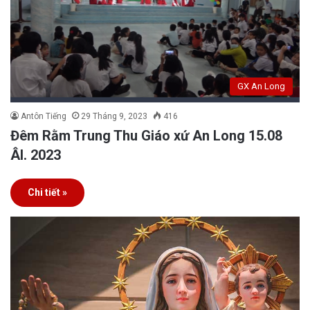
GX An Long
Antôn Tiếng
29 Tháng 9, 2023
416
Đêm Rằm Trung Thu Giáo xứ An Long 15.08
Âl. 2023
Chi tiết »