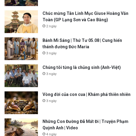
Chúc mừng Tân Linh Mục Giuse Hoàng Văn
Toàn (GP Lạng Sơn và Cao Bằng)
2 ngày
Bánh Mì Sáng | Thứ Tư 05.08 | Cung hiến
thánh đường Đức Maria
3 ngày
Chúng tôi từng là chủng sinh (Anh-Việt)
3 ngày
Vòng đời của con cua | Khám phá thiên nhiên
3 ngày
Những Con Đường Đã Mất Đi | Truyện Phạm
Quỳnh Anh | Video
4 ngày