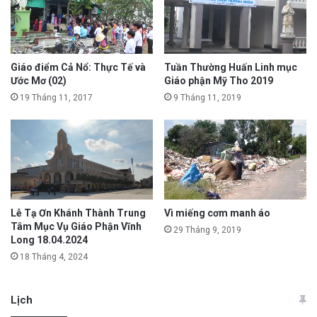
Giáo điểm Cả Nổ: Thực Tế và
Tuần Thường Huấn Linh mục
Ước Mơ (02)
Giáo phận Mỹ Tho 2019
19 Tháng 11, 2017
9 Tháng 11, 2019
Vì miếng cơm manh áo
Lễ Tạ Ơn Khánh Thành Trung
Tâm Mục Vụ Giáo Phận Vĩnh
29 Tháng 9, 2019
Long 18.04.2024
18 Tháng 4, 2024
Lịch