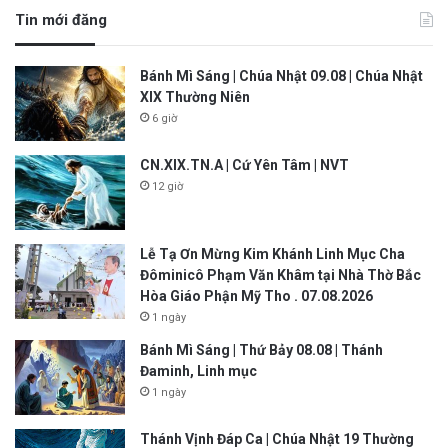
Tin mới đăng
Bánh Mì Sáng | Chúa Nhật 09.08 | Chúa Nhật
XIX Thường Niên
6 giờ
CN.XIX.TN.A | Cứ Yên Tâm | NVT
12 giờ
Lễ Tạ Ơn Mừng Kim Khánh Linh Mục Cha
Đôminicô Phạm Văn Khâm tại Nhà Thờ Bắc
Hòa Giáo Phận Mỹ Tho . 07.08.2026
1 ngày
Bánh Mì Sáng | Thứ Bảy 08.08 | Thánh
Đaminh, Linh mục
1 ngày
Thánh Vịnh Đáp Ca | Chúa Nhật 19 Thường