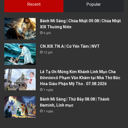
Recent
Popular
Bánh Mì Sáng | Chúa Nhật 09.08 | Chúa Nhật
XIX Thường Niên
6 giờ
CN.XIX.TN.A | Cứ Yên Tâm | NVT
12 giờ
Lễ Tạ Ơn Mừng Kim Khánh Linh Mục Cha
Đôminicô Phạm Văn Khâm tại Nhà Thờ Bắc
Hòa Giáo Phận Mỹ Tho . 07.08.2026
1 ngày
Bánh Mì Sáng | Thứ Bảy 08.08 | Thánh
Đaminh, Linh mục
1 ngày