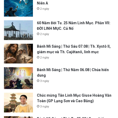
Niên A
2 ngày
60 Năm Đời Tu. 25 Năm Linh Mục. Phần VII:
ĐỜI LINH MỤC. Cả Nổ
2 ngày
Bánh Mì Sáng | Thứ Sáu 07.08 | Th. Xystô II,
giám mục và Th. Cajêtanô, linh mục
2 ngày
Bánh Mì Sáng | Thứ Năm 06.08 | Chúa hiển
dung
3 ngày
Chúc mừng Tân Linh Mục Giuse Hoàng Văn
Toàn (GP Lạng Sơn và Cao Bằng)
3 ngày