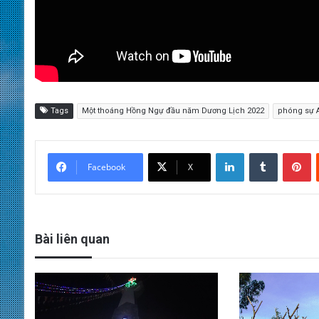
Tags
Một thoáng Hồng Ngự đầu năm Dương Lịch 2022
phóng sự 
LinkedIn
Tumblr
Pinterest
Facebook
X
Bài liên quan