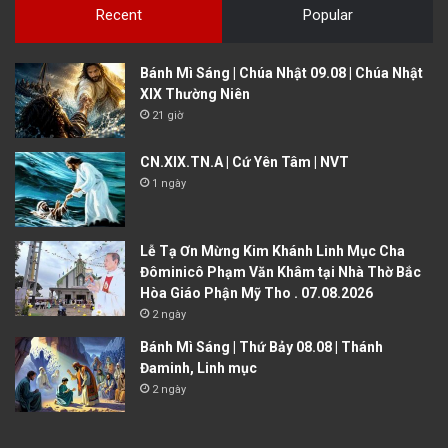
Recent
Popular
Bánh Mì Sáng | Chúa Nhật 09.08 | Chúa Nhật
XIX Thường Niên
21 giờ
CN.XIX.TN.A | Cứ Yên Tâm | NVT
1 ngày
Lễ Tạ Ơn Mừng Kim Khánh Linh Mục Cha
Đôminicô Phạm Văn Khâm tại Nhà Thờ Bắc
Hòa Giáo Phận Mỹ Tho . 07.08.2026
2 ngày
Bánh Mì Sáng | Thứ Bảy 08.08 | Thánh
Đaminh, Linh mục
2 ngày