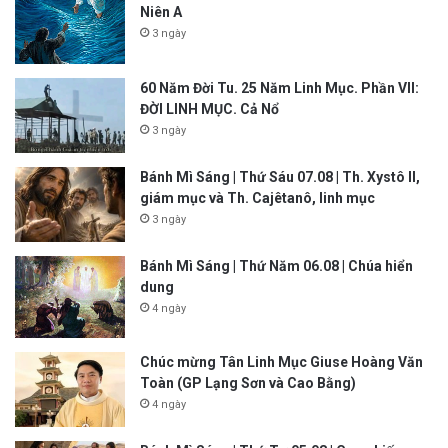
Niên A
3 ngày
60 Năm Đời Tu. 25 Năm Linh Mục. Phần VII:
ĐỜI LINH MỤC. Cả Nổ
3 ngày
Bánh Mì Sáng | Thứ Sáu 07.08 | Th. Xystô II,
giám mục và Th. Cajêtanô, linh mục
3 ngày
Bánh Mì Sáng | Thứ Năm 06.08 | Chúa hiển
dung
4 ngày
Chúc mừng Tân Linh Mục Giuse Hoàng Văn
Toàn (GP Lạng Sơn và Cao Bằng)
4 ngày