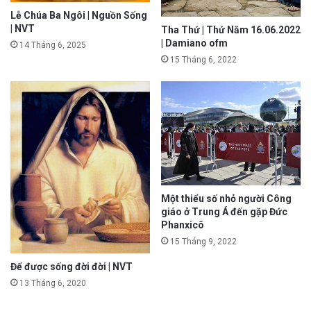
Lễ Chúa Ba Ngôi | Nguồn Sống
| NVT
Tha Thứ | Thứ Năm 16.06.2022
| Damiano ofm
14 Tháng 6, 2025
15 Tháng 6, 2022
Một thiểu số nhỏ người Công
giáo ở Trung Á đến gặp Đức
Phanxicô
15 Tháng 9, 2022
Để được sống đời đời | NVT
13 Tháng 6, 2020