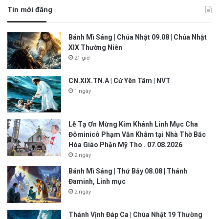
Tin mới đăng
Bánh Mì Sáng | Chúa Nhật 09.08 | Chúa Nhật
XIX Thường Niên
21 giờ
CN.XIX.TN.A | Cứ Yên Tâm | NVT
1 ngày
Lễ Tạ Ơn Mừng Kim Khánh Linh Mục Cha
Đôminicô Phạm Văn Khâm tại Nhà Thờ Bắc
Hòa Giáo Phận Mỹ Tho . 07.08.2026
2 ngày
Bánh Mì Sáng | Thứ Bảy 08.08 | Thánh
Đaminh, Linh mục
2 ngày
Thánh Vịnh Đáp Ca | Chúa Nhật 19 Thường