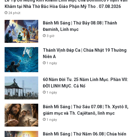
Khâm tại Nhà Thờ Bắc Hòa Giáo Phận Mỹ Tho . 07.08.2026
24 phút
Bánh Mì Sáng | Thứ Bảy 08.08 | Thánh
Đaminh, Linh mục
3 giờ
Thánh Vịnh Đáp Ca | Chúa Nhật 19 Thường
Niên A
1 ngày
60 Năm Đời Tu. 25 Năm Linh Mục. Phần VII:
ĐỜI LINH MỤC. Cả Nổ
1 ngày
Bánh Mì Sáng | Thứ Sáu 07.08 | Th. Xystô II,
giám mục và Th. Cajêtanô, linh mục
1 ngày
Bánh Mì Sáng | Thứ Năm 06.08 | Chúa hiển