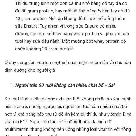
Thí dụ, trung bình một con cá thu nhỏ bằng cổ tay đã có
đủ 80 gram protein, hay một lát thịt bằng ½ bàn tay có đủ
40 gram protein. Nếu ăn không đủ thì có thể uống thêm
sữa Ensure. Tuy nhiên vì trong sữa Ensure có nhiều
đường, bạn có thể thay bằng whey protein và pha với sữa
tươi hay sữa đậu nành. Một muỗng bột whey protein có
chứa khoảng 23 gram protein.
Ở đây cũng cần nêu lên một số quan niệm nhầm lẫn về nhu cầu
dinh dưỡng cho người già
Người trên 60 tuổi không cần nhiều chất bổ – Sai
Sự thật là nhu cầu calories khi lớn tuổi không nhiều so với thanh
niên trai trẻ, nhưng ngược lại, người lớn tuổi cần nhiều chất bổ
hơn vì khả năng hấp thụ từ đồ ăn kém đi, thí dụ như vitamin D và
vitamin B12. Người lớn tuổi nên uống thuốc đa sinh tố
multivitamin nhưng không nên uống những loại vitamin với nồng