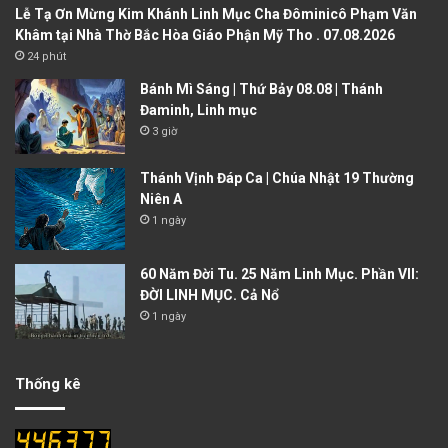
Lễ Tạ Ơn Mừng Kim Khánh Linh Mục Cha Đôminicô Phạm Văn
Khâm tại Nhà Thờ Bắc Hòa Giáo Phận Mỹ Tho . 07.08.2026
24 phút
Bánh Mì Sáng | Thứ Bảy 08.08 | Thánh
Đaminh, Linh mục
3 giờ
Thánh Vịnh Đáp Ca | Chúa Nhật 19 Thường
Niên A
1 ngày
60 Năm Đời Tu. 25 Năm Linh Mục. Phần VII:
ĐỜI LINH MỤC. Cả Nổ
1 ngày
Thống kê