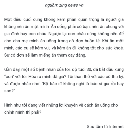
nguồn: zing news vn
Một điều cuối cùng không kém phần quan trọng là người già
không nên ăn một mình. Ăn uống phải có bạn, nên ăn chung với
gia đình hay con cháu. Ngược lại con cháu cũng không nên để
cho cha mẹ mình ăn uống trong cô đơn buồn tẻ. Khi ăn một
mình, các cụ sẽ kém vui, và kém ăn đi, không tốt cho sức khoẻ.
Sự cô đơn sẽ làm miếng ăn thêm cay đắng.
Gần đây, một số bệnh nhân của tôi, độ tuổi 30, đã bắt đầu xưng
“con” với tôi. Hóa ra mình đã già? Tôi than thở với các cô thư ký,
và được nhắc nhở: “Bộ bác sĩ không nghĩ là bác sĩ già rồi hay
sao?”
Hình như tôi đang viết những lời khuyên về cách ăn uống cho
chính mình thì phải?
Sưu tầm từ Internet