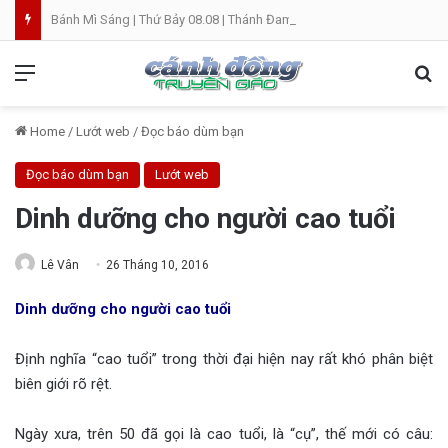
Bánh Mì Sáng | Thứ Bảy 08.08 | Thánh Đaminh, Linh mục
Menu
Se
Home
/
Lướt web
/
Đọc báo dùm bạn
Đọc báo dùm bạn
Lướt web
Dinh dưỡng cho người cao tuổi
Lê Vân
26 Tháng 10, 2016
Dinh dưỡng cho người cao tuổi
Định nghĩa “cao tuổi” trong thời đại hiện nay rất khó phân biệt
biên giới rõ rệt.
Ngày xưa, trên 50 đã gọi là cao tuổi, là “cụ”, thế mới có câu: