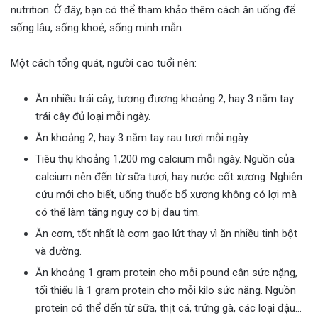
nutrition. Ở đây, bạn có thể tham khảo thêm cách ăn uống để
sống lâu, sống khoẻ, sống minh mẫn.
Một cách tổng quát, người cao tuổi nên:
Ăn nhiều trái cây, tương đương khoảng 2, hay 3 nắm tay
trái cây đủ loại mỗi ngày.
Ăn khoảng 2, hay 3 nắm tay rau tươi mỗi ngày
Tiêu thụ khoảng 1,200 mg calcium mỗi ngày. Nguồn của
calcium nên đến từ sữa tươi, hay nước cốt xương. Nghiên
cứu mới cho biết, uống thuốc bổ xương không có lợi mà
có thể làm tăng nguy cơ bị đau tim.
Ăn cơm, tốt nhất là cơm gạo lứt thay vì ăn nhiều tinh bột
và đường.
Ăn khoảng 1 gram protein cho mỗi pound cân sức nặng,
tối thiểu là 1 gram protein cho mỗi kilo sức nặng. Nguồn
protein có thể đến từ sữa, thịt cá, trứng gà, các loại đậu…