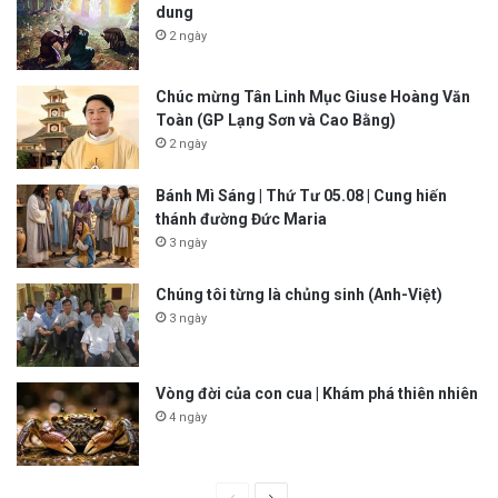
dung
2 ngày
Chúc mừng Tân Linh Mục Giuse Hoàng Văn
Toàn (GP Lạng Sơn và Cao Bằng)
2 ngày
Bánh Mì Sáng | Thứ Tư 05.08 | Cung hiến
thánh đường Đức Maria
3 ngày
Chúng tôi từng là chủng sinh (Anh-Việt)
3 ngày
Vòng đời của con cua | Khám phá thiên nhiên
4 ngày