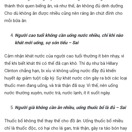
thành thói quen biếng ăn, và như thế, ăn không đủ dinh dưỡng.
Cho dù không ăn được nhiều cũng nên ráng ăn chút đỉnh cho
mỗi bữa ăn.
Người cao tuổi không cần uống nước nhiều, chỉ khi nào
khát mới uống, sợ són tiểu – Sai
Cảm nhận khát nước của người cao tuổi thường ít bén nhạy, vì
thế khi biết khát thì có thể đã cạn khô. Thí dụ như bà Hillary
Clinton chẳng hạn, bi xỉu vì không uống nước đầy đủ khiến
huyết áp giảm tuột cấp kỳ. Sự khát nước còn gây ra bới các loại
thuốc men đang uống, và trái thận đã suy. Vì thế, nên uống
nước thường xuyên, nước trà, nước lạnh, ít ít suốt ngày.
Người già không cần ăn nhiều, uống thuốc bổ là đủ – Sai
Thuốc bổ không thể thay thế cho đồ ăn. Uống thuốc bổ nhiều
chỉ là thuốc độc, có hại cho lá gan, trái thận, gây ra táo bón hay