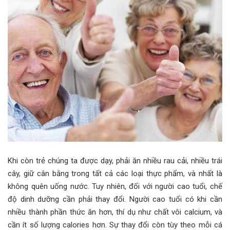
Khi còn trẻ chúng ta được dạy, phải ăn nhiều rau cải, nhiều trái
cây, giữ cân bằng trong tất cả các loại thực phẩm, và nhất là
không quên uống nước. Tuy nhiên, đối với người cao tuổi, chế
độ dinh dưỡng cần phải thay đổi. Người cao tuổi có khi cần
nhiều thành phần thức ăn hơn, thí dụ như chất vôi calcium, và
cần ít số lượng calories hơn. Sự thay đổi còn tùy theo mỗi cá