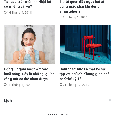
Tại sao trên mũ lính Nhật lại
5 thói quen đầy nguy hại ai
có miếng vải vá?
cũng mắc phải khi dùng
smartphone
14 Tháng 4, 2018
15 Tháng 1, 2020
Uống 1 ngụm nước ấm vào
Bohinc Studio ra mắt bộ sưu
buổi sáng: Đây là những lợi ích
tập với chủ đề Không gian nhà
vàng mà cơ thể nhận được
phố thế kỷ 18
11 Tháng 4, 2021
21 Tháng 10, 2019
Lịch