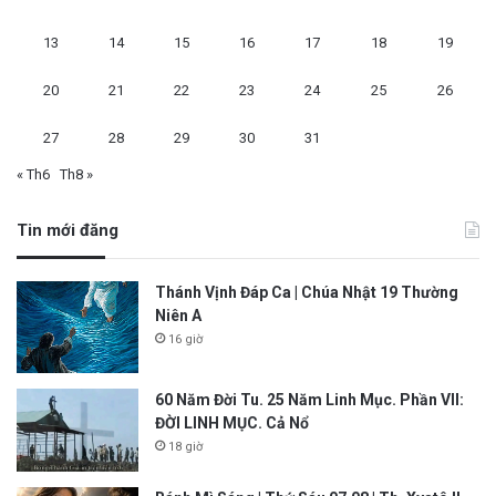
13
14
15
16
17
18
19
20
21
22
23
24
25
26
27
28
29
30
31
« Th6
Th8 »
Tin mới đăng
Thánh Vịnh Đáp Ca | Chúa Nhật 19 Thường
Niên A
16 giờ
60 Năm Đời Tu. 25 Năm Linh Mục. Phần VII:
ĐỜI LINH MỤC. Cả Nổ
18 giờ