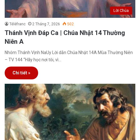
Lời Chúa
Téléfranc
2 Tháng 7, 2026
502
Thánh Vịnh Đáp Ca | Chúa Nhật 14 Thường
Niên A
Nhóm Thánh Vịnh NaUy Lời dẫn Chúa Nhật 14A Mùa Thường Niên
– TV 144 “Hãy học nơi tôi, vì…
Chi tiết »