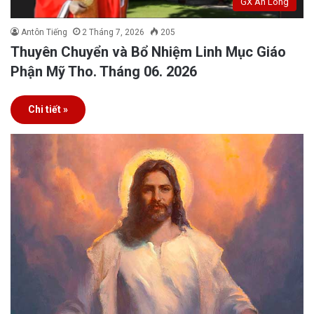
GX An Long
Antôn Tiếng
2 Tháng 7, 2026
205
Thuyên Chuyển và Bổ Nhiệm Linh Mục Giáo
Phận Mỹ Tho. Tháng 06. 2026
Chi tiết »