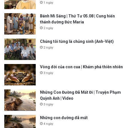
1 ngày
Bánh Mì Sáng | Thứ Tư 05.08 | Cung hiến
thánh đường Đức Maria
2 ngày
Chúng tôi từng là chủng sinh (Anh-Việt)
2 ngày
Vòng đời của con cua | Khám phá thiên nhiên
3 ngày
Những Con Đường Đã Mất Đi | Truyện Phạm
Quỳnh Anh | Video
3 ngày
Những con đường đã mất
4 ngày