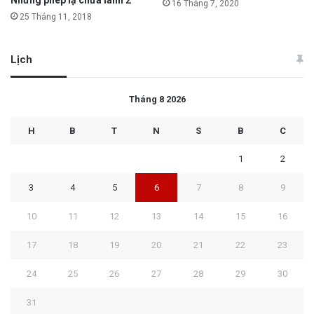
16 Tháng 7, 2020
25 Tháng 11, 2018
Lịch
Tháng 8 2026
H
B
T
N
S
B
C
1
2
3
4
5
6
7
8
9
10
11
12
13
14
15
16
17
18
19
20
21
22
23
24
25
26
27
28
29
30
31