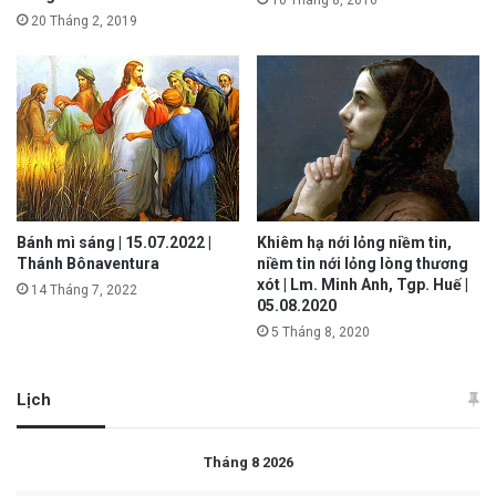
20 Tháng 2, 2019
Bánh mì sáng | 15.07.2022 |
Khiêm hạ nới lỏng niềm tin,
Thánh Bônaventura
niềm tin nới lỏng lòng thương
xót | Lm. Minh Anh, Tgp. Huế |
14 Tháng 7, 2022
05.08.2020
5 Tháng 8, 2020
Lịch
Tháng 8 2026