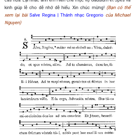
kinh giúp lễ cho dễ nhớ dễ hiểu. Xin chúc mừng!
(
Bạn có thể
xem lại bài
Salve Regina | Thánh nhạc Gregorio
của Michael
Nguyen
)