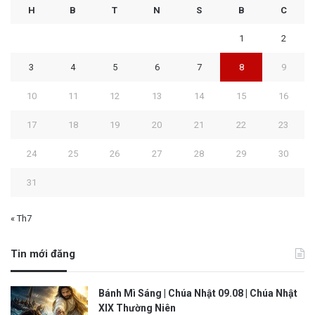
H
B
T
N
S
B
C
1
2
3
4
5
6
7
8
9
10
11
12
13
14
15
16
17
18
19
20
21
22
23
24
25
26
27
28
29
30
31
« Th7
Tin mới đăng
Bánh Mì Sáng | Chúa Nhật 09.08 | Chúa Nhật
XIX Thường Niên