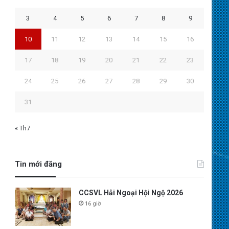
3
4
5
6
7
8
9
10
11
12
13
14
15
16
17
18
19
20
21
22
23
24
25
26
27
28
29
30
31
« Th7
Tin mới đăng
CCSVL Hải Ngoại Hội Ngộ 2026
16 giờ