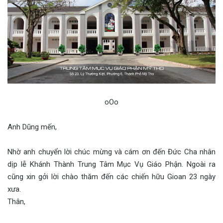
oOo
Anh Dũng mến,
Nhờ anh chuyển lời chúc mừng và cám ơn đến Đức Cha nhân
dịp lễ Khánh Thành Trung Tâm Mục Vụ Giáo Phận. Ngoài ra
cũng xin gởi lời chào thăm đến các chiến hữu Gioan 23 ngày
xưa.
Thân,