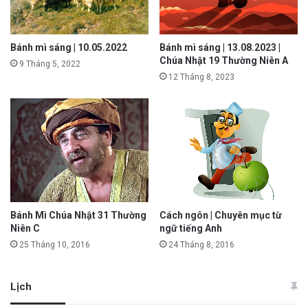
Bánh mì sáng | 10.05.2022
Bánh mì sáng | 13.08.2023 |
Chúa Nhật 19 Thường Niên A
9 Tháng 5, 2022
12 Tháng 8, 2023
Bánh Mì Chúa Nhật 31 Thường
Cách ngôn | Chuyên mục từ
Niên C
ngữ tiếng Anh
25 Tháng 10, 2016
24 Tháng 8, 2016
Lịch