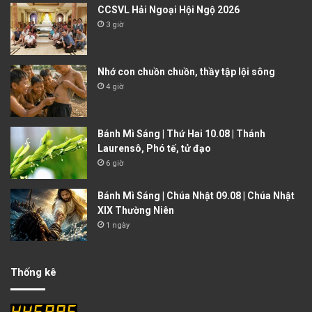
CCSVL Hải Ngoại Hội Ngộ 2026
3 giờ
Nhớ con chuồn chuồn, thầy tập lội sông
4 giờ
Bánh Mì Sáng | Thứ Hai 10.08 | Thánh
Laurensô, Phó tế, tử đạo
6 giờ
Bánh Mì Sáng | Chúa Nhật 09.08 | Chúa Nhật
XIX Thường Niên
1 ngày
Thống kê