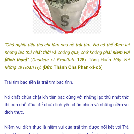
“Chủ nghĩa tiêu thụ chỉ làm phù nề trái tim. Nó có thể đem lại
những lạc thú nhất thời và chóng qua, chứ không phải
niềm vui
[đích thực]”
(
Gaudete et Exsultate
128). Tông Huấn
Hãy Vui
Mừng và Hoan Hỷ.
(
Đức Thánh Cha Phan-xi-cô
).
Trái tim bạc tiền là trái tim bạc tình.
Nó chất chứa chật kín tiền bạc cùng với những lạc thú nhất thời
thì còn chỗ đâu để chứa tình yêu chân chính và những niềm vui
đích thực.
Niềm vui đích thực là niềm vui của trái tim được nối kết với Trái