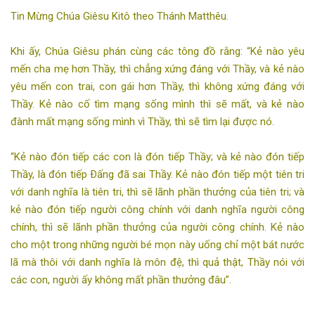
Tin Mừng Chúa Giêsu Kitô theo Thánh Matthêu.
Khi ấy, Chúa Giêsu phán cùng các tông đồ rằng: “Kẻ nào yêu
mến cha mẹ hơn Thầy, thì chẳng xứng đáng với Thầy, và kẻ nào
yêu mến con trai, con gái hơn Thầy, thì không xứng đáng với
Thầy. Kẻ nào cố tìm mạng sống mình thì sẽ mất, và kẻ nào
đành mất mạng sống mình vì Thầy, thì sẽ tìm lại được nó.
“Kẻ nào đón tiếp các con là đón tiếp Thầy; và kẻ nào đón tiếp
Thầy, là đón tiếp Ðấng đã sai Thầy. Kẻ nào đón tiếp một tiên tri
với danh nghĩa là tiên tri, thì sẽ lãnh phần thưởng của tiên tri; và
kẻ nào đón tiếp người công chính với danh nghĩa người công
chính, thì sẽ lãnh phần thưởng của người công chính. Kẻ nào
cho một trong những người bé mọn này uống chỉ một bát nước
lã mà thôi với danh nghĩa là môn đệ, thì quả thật, Thầy nói với
các con, người ấy không mất phần thưởng đâu”.