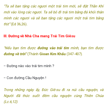
“Ta sẽ ban tặng các ngươi một trái tim mới, sẽ đặt Thần Khí
mới vào lòng các ngươi. Ta sẽ bỏ đi trái tim bằng đá khỏi thân
mình các ngươi và sẽ ban tặng các ngươi một trái tim bằng
thịt”
(Ed 36,26)
.
III. Đường về Nhà Cha mang Trái Tim Giêsu
“Nếu bạn tìm được
đường vào trái tim
mình, bạn tìm được
đường về trời
”
(Thánh
Gioan Kim Khẩu
(347-407).
– Đường nào vào trái tim mình ?
– Con đường Cầu Nguyện !
Trong những ngày ấy, Đức Giê-su đi ra núi cầu nguyện, và
Người đã thức suốt đêm cầu nguyện cùng Thiên Chúa
(Lc.6,12).