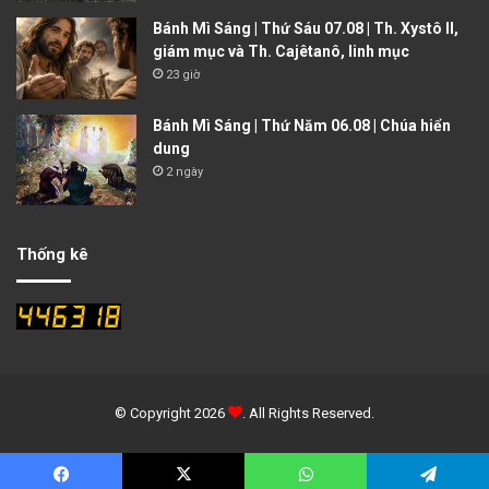
Bánh Mì Sáng | Thứ Sáu 07.08 | Th. Xystô II,
giám mục và Th. Cajêtanô, linh mục
23 giờ
Bánh Mì Sáng | Thứ Năm 06.08 | Chúa hiển
dung
2 ngày
Thống kê
© Copyright 2026
. All Rights Reserved.