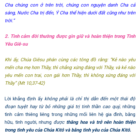
Cha chúng con ở trên trời
, chúng con nguyện danh Cha cả
sáng, Nước Cha trị đến, Ý Cha thể hiện dưới đất cũng như trên
trời.”
2. Tình cảm đời thường được gìn giữ và hoàn thiện trong Tình
Yêu Giê-su
Khi ấy, Chúa Giêsu phán cùng các tông đồ rằng: “Kẻ nào yêu
mến cha mẹ hơn Thầy, thì chẳng xứng đáng với Thầy, và kẻ nào
yêu mến con trai, con gái hơn Thầy, thì không xứng đáng với
Thầy”
(Mt 10,37-42)
Lời khẳng định ấy
không phải là chỉ thị dẫn đến một thái độ
đoạn tuyệt hay từ bỏ những giá trị tinh thần cao quý
, những
tình cảm thiêng liêng trong những mối liên hệ gia đình, bằng
hữu, tình người, nhưng
được
thăng hoa và trở nên hoàn thiện
trong tình yêu của Chúa Kitô và bằng tình yêu của Chúa Kitô.