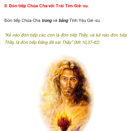
II. Đón tiếp Chúa Cha với Trái Tim Giê-su.
Đón tiếp Chúa Cha
trong
và
bằng
Tình Yêu Giê-su.
“Kẻ nào đón tiếp các con là đón tiếp Thầy; và kẻ nào đón tiếp
Thầy, là đón tiếp Ðấng đã sai Thầy”
(Mt 10,37-42)