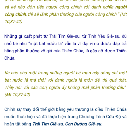
và kẻ nào đón tiếp người
công chính với danh nghĩa
người
công chính
, thì sẽ lãnh phần thưởng của người công chính.”
(Mt
10,37-42)
Những gì xuất phát từ Trái Tim Giê-su, từ Tình Yêu Giê-su, dù
nhỏ bé như “một bát nước lã” vẫn là vĩ đại vì nó được đáp trả
bằng phần thưởng vô giá của Thiên Chúa, là gặp gỡ được Thiên
Chúa.
Kẻ nào cho một trong những người bé mọn này uống chỉ một
bát nước lã mà thôi với danh nghĩa là môn đệ, thì quả thật,
Thầy nói với các con, người ấy không mất phần thưởng đâu”.
(Mt 10,37-42)
Chính sự thay đổi thế giới bằng yêu thương là điều Thiên Chúa
muốn thực hiện và đã thực hiện trong Chương Trình Cứu Độ và
hoàn tất bằng
Trái Tim Giê-su, Con Đường Giê-su
.