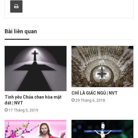
Print
Bài liên quan
CHỈ LÀ GIẤC NGỦ | NVT
Tình yêu Chúa chan hòa mặt
29 Tháng 6, 2018
đất | NVT
17 Tháng 5, 2019