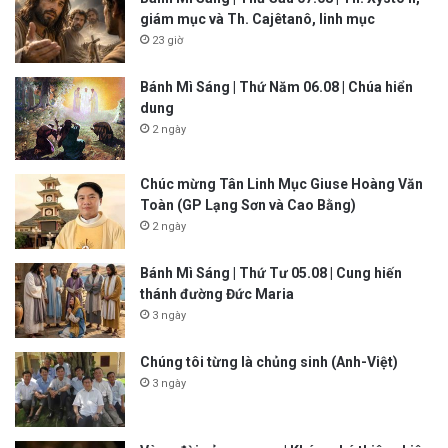
giám mục và Th. Cajêtanô, linh mục
23 giờ
Bánh Mì Sáng | Thứ Năm 06.08 | Chúa hiển
dung
2 ngày
Chúc mừng Tân Linh Mục Giuse Hoàng Văn
Toàn (GP Lạng Sơn và Cao Bằng)
2 ngày
Bánh Mì Sáng | Thứ Tư 05.08 | Cung hiến
thánh đường Đức Maria
3 ngày
Chúng tôi từng là chủng sinh (Anh-Việt)
3 ngày