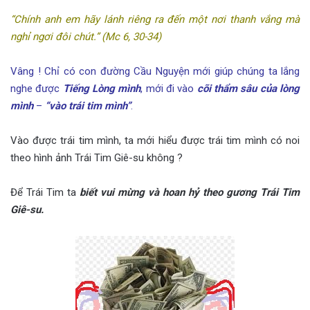
“Chính anh em hãy lánh riêng ra đến một nơi thanh vắng mà
nghỉ ngơi đôi chút.” (Mc 6, 30-34)
Vâng ! Chỉ có con đường Cầu Nguyện mới giúp chúng ta lắng
nghe được
Tiếng Lòng mình
, mới đi vào
cõi thẩm sâu của lòng
mình
–
“vào trái tim mình”
.
Vào được trái tim mình, ta mới hiểu được trái tim mình có noi
theo hình ảnh Trái Tim Giê-su không ?
Để Trái Tim ta
biết vui mừng và hoan hỷ theo gương Trái Tim
Giê-su.