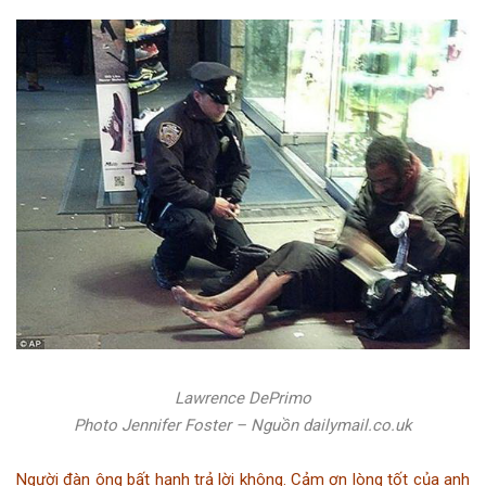
Lawrence DePrimo
Photo Jennifer Foster – Nguồn dailymail.co.uk
Người đàn ông bất hạnh trả lời không. Cảm ơn lòng tốt của anh