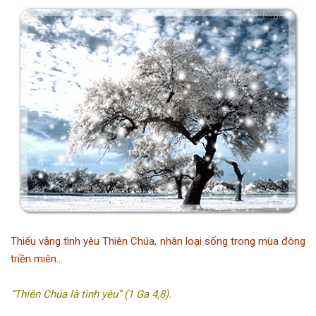
Thiếu vắng tình yêu Thiên Chúa, nhân loại sống trong mùa đông
triền miên…
“Thiên Chúa là tình yêu” (1 Ga 4,8).