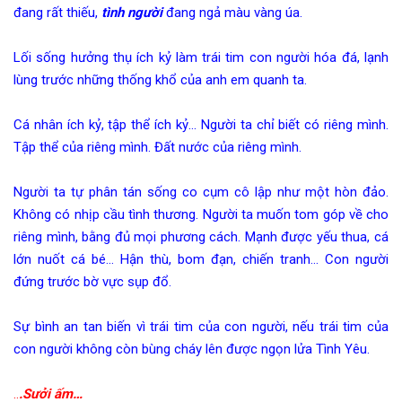
đang rất thiếu,
tình người
đang ngả màu vàng úa.
Lối sống hưởng thụ ích kỷ làm trái tim con người hóa đá, lạnh
lùng trước những thống khổ của anh em quanh ta.
Cá nhân ích kỷ, tập thể ích kỷ… Người ta chỉ biết có riêng mình.
Tập thể của riêng mình. Đất nước của riêng mình.
Người ta tự phân tán sống co cụm cô lập như một hòn đảo.
Không có nhịp cầu tình thương. Người ta muốn tom góp về cho
riêng mình, bằng đủ mọi phương cách. Mạnh được yếu thua, cá
lớn nuốt cá bé… Hận thù, bom đạn, chiến tranh… Con người
đứng trước bờ vực sụp đổ.
Sự bình an tan biến vì trái tim của con người, nếu trái tim của
con người không còn bùng cháy lên được ngọn lửa Tình Yêu.
..
.Sưởi ấm…