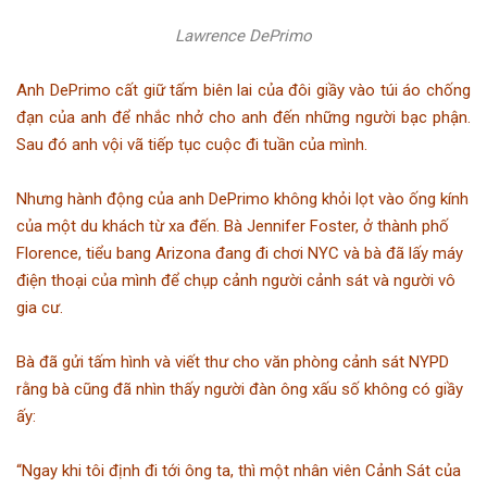
Lawrence DePrimo
Anh DePrimo cất giữ tấm biên lai của đôi giầy vào túi áo chống
đạn của anh để nhắc nhở cho anh đến những người bạc phận.
Sau đó anh vội vã tiếp tục cuộc đi tuần của mình.
Nhưng hành động của anh DePrimo không khỏi lọt vào ống kính
của một du khách từ xa đến. Bà Jennifer Foster, ở thành phố
Florence, tiểu bang Arizona đang đi chơi NYC và bà đã lấy máy
điện thoại của mình để chụp cảnh người cảnh sát và người vô
gia cư.
Bà đã gửi tấm hình và viết thư cho văn phòng cảnh sát NYPD
rằng bà cũng đã nhìn thấy người đàn ông xấu số không có giầy
ấy:
“Ngay khi tôi định đi tới ông ta, thì một nhân viên Cảnh Sát của