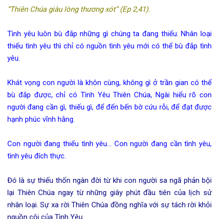
“Thiên Chúa giàu lòng thương xót” (Ep 2,41).
Tình yêu luôn bù đắp những gì chúng ta đang thiếu. Nhân loại
thiếu tình yêu thì chỉ có nguồn tình yêu mới có thể bù đắp tình
yêu.
Khát vọng con người là khôn cùng, không gì ở trần gian có thể
bù đắp được, chỉ có Tình Yêu Thiên Chúa, Ngài hiểu rõ con
người đang cần gì, thiếu gì, để đến bến bờ cứu rỗi, để đạt được
hạnh phúc vĩnh hằng.
Con người đang thiếu tình yêu… Con người đang cần tình yêu,
tình yêu đích thực.
Đó là sự thiếu thốn ngàn đời từ khi con người sa ngã phản bội
lại Thiên Chúa ngay từ những giây phút đầu tiên của lịch sử
nhân loại. Sự xa rời Thiên Chúa đồng nghĩa với sự tách rời khỏi
nguồn cội của Tình Yêu.