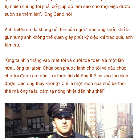
tự nhiên chúng tôi phải cố giúp đỡ làm sao cho mọi việc được
suôn sẻ thêm lên”. Ông Cano nói.
Anh DePrimo đã không hỏi tên của người đàn ông khốn khổ là
gì, nhưng anh không thể quên giây phút kỳ diệu khi trao quà, anh
tâm sự:
“Ông ta nhìn thẳng vào mắt tôi và cười toe toét. Và một lần
nữa… ông ta lại xin Chúa ban phuớc lành cho tôi và cầu chúc
cho tôi được an toàn. Tôi thực tình không thể tin vào tai mình
được. Các ông thấy không? Chỉ là một món quà nhỏ bé thôi,
thế mà ông ta lại cảm tạ nồng nhiệt đến như thế!”.