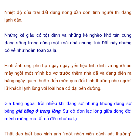
Nhiệt độ của trái đất đang nóng dần còn tình người thì đang
lạnh dần.
Những kẻ giàu có tột đỉnh và những kẻ nghèo khổ tận cùng
đang sống trong cùng một mái nhà chung Trái Đất này nhưng
có vẻ như hoàn toàn xa lạ.
Hình ảnh ông phú hộ ngày ngày yến tiệc linh đình và người ăn
mày ngồi một mình bơ vơ trước thềm nhà đã và đang diễn ra
hằng ngày quen thuộc đến mức quá đổi bình thường như người
lữ khách lạnh lùng với loài hoa cỏ dại bên đường.
Giá băng ngoài trời nhiều khi đáng sợ nhưng không đáng sợ
bằng
giá băng ở trong lòng
. Sự cô đơn lạc lỏng giữa dòng đời
mênh mông mà tất cả đều như xa lạ.
Thật đẹp biết bao hình ảnh “một nhân viên cảnh sát thường”