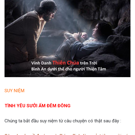
SUY NIỆM
TÌNH YÊU SƯỞI ẤM ĐÊM ĐÔNG
Chúng ta bắt đầu suy niệm từ câu chuyện có thật sau đây :