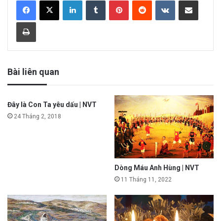
LinkedIn
Tumblr
Pinterest
Reddit
VKontakte
Share via Email
Print
Bài liên quan
Đây là Con Ta yêu dấu | NVT
24 Tháng 2, 2018
Dòng Máu Anh Hùng | NVT
11 Tháng 11, 2022