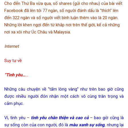
Cho đến Thứ Ba vừa qua, số shares (gửi cho nhau) của bài viết
Facebook đã lên tới 77 ngàn, số người đánh dấu là “thích” lên
đến 322 ngàn và số người viết bình luận thêm vào là 20 ngàn.
Những lời khen ngợi đến từ khắp nơi trên thế giới, kể cả những
nơi xa xôi như Úc Châu và Malaysia.
Internet
Suy tư về
“Tình yêu…
…
Những câu chuyện về “tấm lòng vàng” như trên bao giờ cũng
được nhiều người đón nhận một cách vô cùng trân trọng và
cảm phục.
Vì, tình yêu –
tình yêu chân thiện và cao cả
– bao giờ cũng là
sự sống còn của con người, đó là
màu xanh sự sống
, nhưng lại