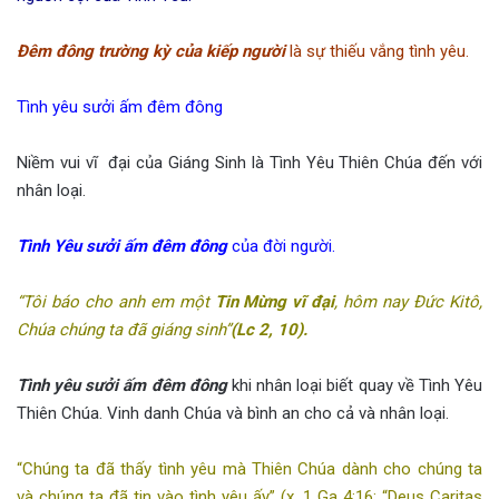
Đêm đông trường kỳ của kiếp người
là sự thiếu vắng tình yêu.
Tình yêu sưởi ấm đêm đông
Niềm vui vĩ đại của Giáng Sinh là Tình Yêu Thiên Chúa đến với
nhân loại.
Tình Yêu sưởi ấm đêm đông
của đời người.
“Tôi báo cho anh em một
Tin Mừng vĩ đại
, hôm nay Đức Kitô,
Chúa chúng ta đã giáng sinh”
(Lc 2, 10).
Tình yêu sưởi ấm đêm đông
khi nhân loại biết quay về Tình Yêu
Thiên Chúa. Vinh danh Chúa và bình an cho cả và nhân loại.
“Chúng ta đã thấy tình yêu mà Thiên Chúa dành cho chúng ta
và chúng ta đã tin vào tình yêu ấy” (x. 1 Ga 4:16; “Deus Caritas