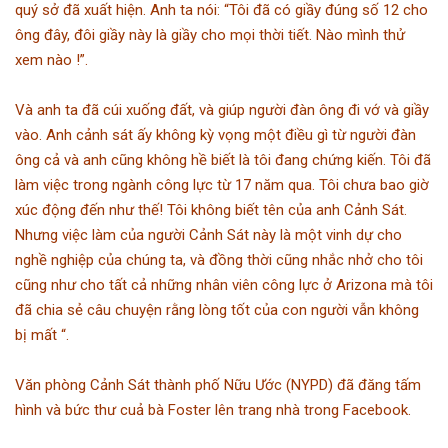
quý sở đã xuất hiện. Anh ta nói: “Tôi đã có giầy đúng số 12 cho
ông đây, đôi giầy này là giầy cho mọi thời tiết. Nào mình thử
xem nào !”.
Và anh ta đã cúi xuống đất, và giúp người đàn ông đi vớ và giầy
vào. Anh cảnh sát ấy không kỳ vọng một điều gì từ người đàn
ông cả và anh cũng không hề biết là tôi đang chứng kiến. Tôi đã
làm việc trong ngành công lực từ 17 năm qua. Tôi chưa bao giờ
xúc động đến như thế! Tôi không biết tên của anh Cảnh Sát.
Nhưng việc làm của người Cảnh Sát này là một vinh dự cho
nghề nghiệp của chúng ta, và đồng thời cũng nhắc nhở cho tôi
cũng như cho tất cả những nhân viên công lực ở Arizona mà tôi
đã chia sẻ câu chuyện rằng lòng tốt của con người vẫn không
bị mất “.
Văn phòng Cảnh Sát thành phố Nữu Ước (NYPD) đã đăng tấm
hình và bức thư cuả bà Foster lên trang nhà trong Facebook.