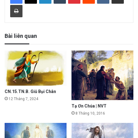
Print
Bài liên quan
CN.15.TN.B. Giũ Bụi Chân
12 Tháng 7, 2024
Tạ Ơn Chúa | NVT
8 Tháng 10, 2016