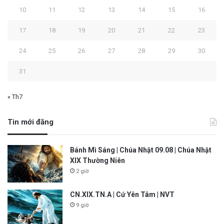
10
11
12
13
14
15
16
17
18
19
20
21
22
23
24
25
26
27
28
29
30
31
« Th7
Tin mới đăng
Bánh Mì Sáng | Chúa Nhật 09.08 | Chúa Nhật
XIX Thường Niên
2 giờ
CN.XIX.TN.A | Cứ Yên Tâm | NVT
9 giờ