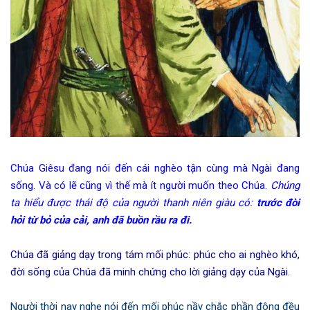
Chúa Giêsu đang nói đến cái nghèo tận cùng mà Ngài đang
sống. Và có lẽ cũng vì thế mà ít người muốn theo Chúa.
Chúng
ta hiểu được thái độ của người thanh niên giàu có:
trước đòi
hỏi từ bỏ của cải, anh đã buồn rầu ra đi.
Chúa đã giảng dạy trong tám mối phúc: phúc cho ai nghèo khó,
đời sống của Chúa đã minh chứng cho lời giảng dạy của Ngài.
Người thời nay nghe nói đến mối phúc nầy chắc phần đông đều