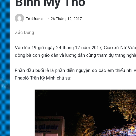
Bình Mỹ Tho
Téléfranc
26 Tháng 12, 2017
Zắc Dũng
Vào lúc 19 giờ ngày 24 tháng 12 năm 2017, Giáo xứ Nữ Vươ
đông bà con giáo dân và lương dân cùng tham dự trang nghiê
Phần đầu buổi lễ là phần diễn nguyện do các em thiếu nhi v
Phaolô Trần Kỳ Minh chủ sự.