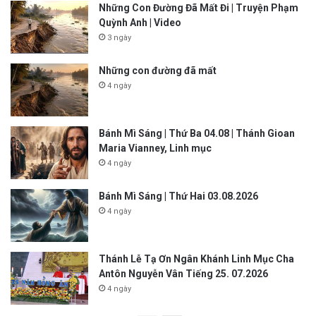
Những Con Đường Đã Mất Đi | Truyện Phạm
Quỳnh Anh | Video
3 ngày
Những con đường đã mất
4 ngày
Bánh Mì Sáng | Thứ Ba 04.08 | Thánh Gioan
Maria Vianney, Linh mục
4 ngày
Bánh Mì Sáng | Thứ Hai 03.08.2026
4 ngày
Thánh Lễ Tạ Ơn Ngân Khánh Linh Mục Cha
Antôn Nguyễn Vân Tiếng 25. 07.2026
4 ngày