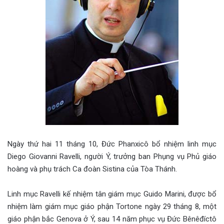
Ngày thứ hai 11 tháng 10, Đức Phanxicô bổ nhiệm linh mục
Diego Giovanni Ravelli, người Ý, trưởng ban Phụng vụ Phủ giáo
hoàng và phụ trách Ca đoàn Sistina của Tòa Thánh.
Linh mục Ravelli kế nhiệm tân giám mục Guido Marini, được bổ
nhiệm làm giám mục giáo phận Tortone ngày 29 tháng 8, một
giáo phận bắc Genova ở Ý, sau 14 năm phục vụ Đức Bênêđíctô