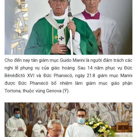
Cho đến nay tân giám mục Guido Marini là người đảm trách các
nghi lễ phụng vụ của giáo hoàng. Sau 14 năm phục vụ Đức
Bênêđíctô XVI và Đức Phanxicô, ngày 21.8 giám mục Marini
được Đức Phanxicô bổ nhiệm làm giám mục giáo phận
Tortona, thuộc vùng Genova (Ý).