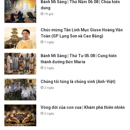
Bánh Mì Sáng | Thứ Năm 06.08 | Chúa hiển
dung
19 giờ
Chúc mừng Tân Linh Mục Giuse Hoàng Văn
Toàn (GP Lạng Sơn và Cao Bằng)
1 ngày
Bánh Mì Sáng | Thứ Tư 05.08 | Cung hiến
thánh đường Đức Maria
2 ngày
Chúng tôi từng là chủng sinh (Anh-Việt)
2 ngày
Vòng đời của con cua | Khám phá thiên nhiên
2 ngày