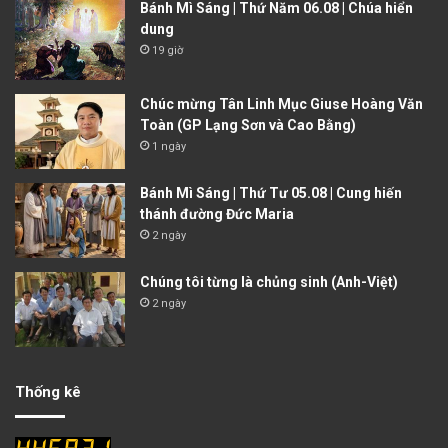
Bánh Mì Sáng | Thứ Năm 06.08 | Chúa hiển
dung
19 giờ
Chúc mừng Tân Linh Mục Giuse Hoàng Văn
Toàn (GP Lạng Sơn và Cao Bằng)
1 ngày
Bánh Mì Sáng | Thứ Tư 05.08 | Cung hiến
thánh đường Đức Maria
2 ngày
Chúng tôi từng là chủng sinh (Anh-Việt)
2 ngày
Thống kê