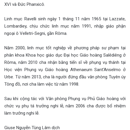
XVI và Đức Phanxicô.
Linh mục Ravelli sinh ngày 1 tháng 11 năm 1965 tại Lazzate,
Lombardiey, chịu chức linh mục năm 1991, nhập giáo phận
ngoại ô Velletri-Segni, gần Rôma.
Năm 2000, linh mục tốt nghiệp về phương pháp sư phạm tại
phân khoa Khoa học giáo dục Đại học Giáo hoàng Salêdiêng ở
Rôma, năm 2010 cha nhận bằng tiến sĩ về phụng vụ thánh tại
Học viện Phụng vụ Giáo hoàng Athenaeum Sant’Anselmo ở
Urbe. Từ năm 2013, cha là người đứng đầu văn phòng Tuyên úy
Tông đồ, nơi cha làm việc từ năm 1998.
Sau khi cộng tác với Văn phòng Phụng vụ Phủ Giáo hoàng với
chức vụ phụ tá trưởng nghi lễ, năm 2006 cha được bổ nhiệm
làm trưởng nghi lễ.
Giuse Nguyễn Tùng Lâm dịch