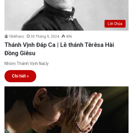
Lời Chúa
Téléfranc
30 Tháng 9, 2024
496
Thánh Vịnh Đáp Ca | Lễ thánh Têrêsa Hài
Đồng Giêsu
Nhóm Thánh Vịnh NaUy
Chi tiết »