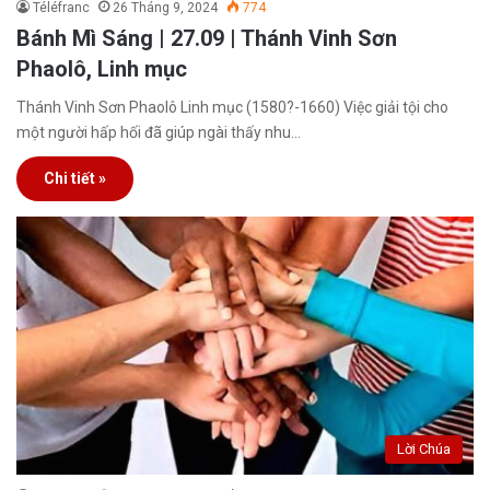
Téléfranc
26 Tháng 9, 2024
774
Bánh Mì Sáng | 27.09 | Thánh Vinh Sơn
Phaolô, Linh mục
Thánh Vinh Sơn Phaolô Linh mục (1580?-1660) Việc giải tội cho
một người hấp hối đã giúp ngài thấy nhu…
Chi tiết »
Lời Chúa