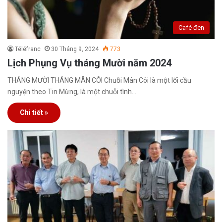
Café đen
Téléfranc
30 Tháng 9, 2024
773
Lịch Phụng Vụ tháng Mười năm 2024
THÁNG MƯỜI THÁNG MÂN CÔI Chuỗi Mân Côi là một lối cầu
nguyện theo Tin Mừng, là một chuỗi tình…
Chi tiết »