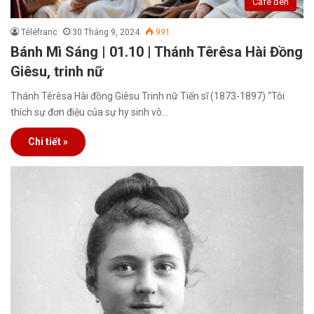
Café đen
Téléfranc
30 Tháng 9, 2024
991
Bánh Mì Sáng | 01.10 | Thánh Têrêsa Hài Đồng
Giêsu, trinh nữ
Thánh Têrêsa Hài đồng Giêsu Trinh nữ Tiến sĩ (1873-1897) “Tôi
thích sự đơn điệu của sự hy sinh vô…
Chi tiết »