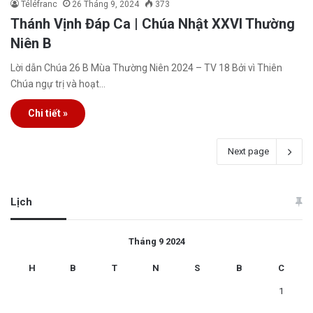
Téléfranc
26 Tháng 9, 2024
373
Thánh Vịnh Đáp Ca | Chúa Nhật XXVI Thường
Niên B
Lời dẫn Chúa 26 B Mùa Thường Niên 2024 – TV 18 Bởi vì Thiên
Chúa ngự trị và hoạt…
Chi tiết »
Next page
Lịch
Tháng 9 2024
H
B
T
N
S
B
C
1