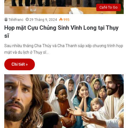
Café To Go
Téléfranc
29 Tháng 9, 2024
995
Họp mặt Cựu Chủng Sinh Vĩnh Long tại Thụy
sĩ
Sau nhiều tháng Cha Thúy và Cha Thanh sắp xếp chương trình họp
mặt và du lịch ở Thụy sĩ…
Chi tiết »