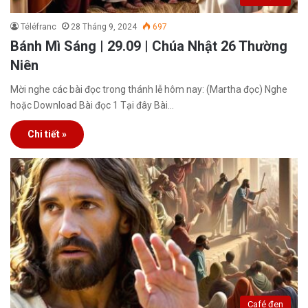
Téléfranc
28 Tháng 9, 2024
697
Bánh Mì Sáng | 29.09 | Chúa Nhật 26 Thường
Niên
Mời nghe các bài đọc trong thánh lễ hôm nay: (Martha đọc) Nghe
hoặc Download Bài đọc 1 Tại đây Bài…
Chi tiết »
Café đen