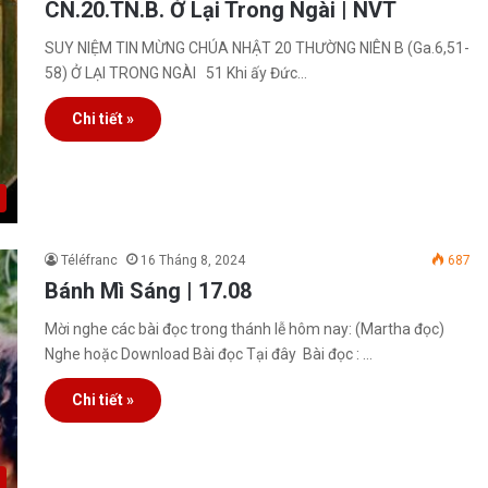
CN.20.TN.B. Ở Lại Trong Ngài | NVT
SUY NIỆM TIN MỪNG CHÚA NHẬT 20 THƯỜNG NIÊN B (Ga.6,51-
58) Ở LẠI TRONG NGÀI 51 Khi ấy Đức…
Chi tiết »
Téléfranc
16 Tháng 8, 2024
687
Bánh Mì Sáng | 17.08
Mời nghe các bài đọc trong thánh lễ hôm nay: (Martha đọc)
Nghe hoặc Download Bài đọc Tại đây Bài đọc : …
Chi tiết »