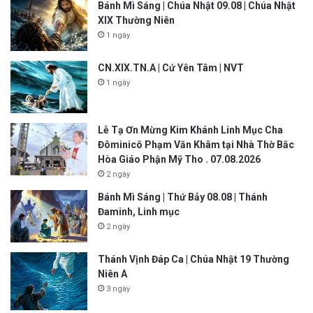
Bánh Mì Sáng | Chúa Nhật 09.08 | Chúa Nhật
XIX Thường Niên
1 ngày
CN.XIX.TN.A | Cứ Yên Tâm | NVT
1 ngày
Lễ Tạ Ơn Mừng Kim Khánh Linh Mục Cha
Đôminicô Phạm Văn Khâm tại Nhà Thờ Bắc
Hòa Giáo Phận Mỹ Tho . 07.08.2026
2 ngày
Bánh Mì Sáng | Thứ Bảy 08.08 | Thánh
Đaminh, Linh mục
2 ngày
Thánh Vịnh Đáp Ca | Chúa Nhật 19 Thường
Niên A
3 ngày