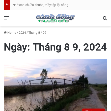
Nhớ con chuồn chuồn, thầy tập lội sông
Menu
Se
Home
/
2024
/
Tháng 8
/
09
Ngày:
Tháng 8 9, 2024